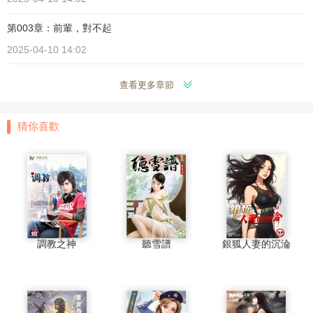
第003章：前輩，對不起
2025-04-10 14:02
查看更多章節
猜你喜歡
調教之神
聽雪譜
銀狐人妻的沉淪