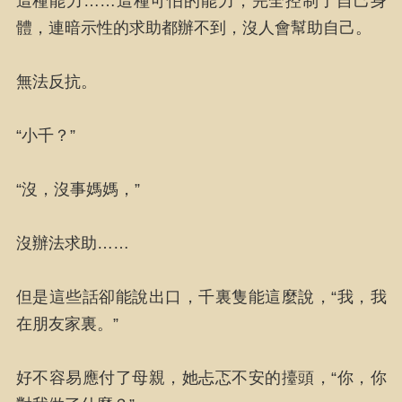
這種能力……這種可怕的能力，完全控制了自己身
體，連暗示性的求助都辦不到，沒人會幫助自己。
無法反抗。
“小千？”
“沒，沒事媽媽，”
沒辦法求助……
但是這些話卻能說出口，千裏隻能這麼說，“我，我
在朋友家裏。”
好不容易應付了母親，她忐忑不安的擡頭，“你，你