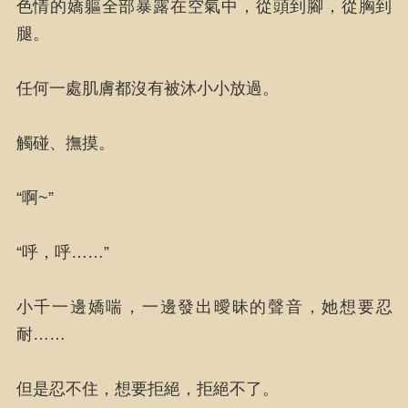
色情的嬌軀全部暴露在空氣中，從頭到腳，從胸到
腿。
任何一處肌膚都沒有被沐小小放過。
觸碰、撫摸。
“啊~”
“呼，呼……”
小千一邊嬌喘，一邊發出曖昧的聲音，她想要忍
耐……
但是忍不住，想要拒絕，拒絕不了。