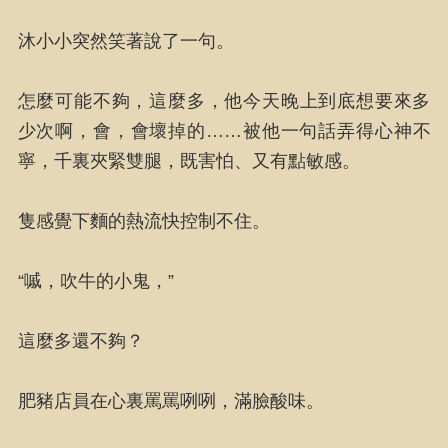
沐小小突然笑著說了一句。
怎麼可能不夠，這麼多，他今天晚上到底想要來多
少次啊，會，會壞掉的……被他一句話弄得心神不
寧，千裏夾緊雙腿，既害怕、又有點敏感。
隻感覺下麵的熱流快控制不住。
“嘁，吹牛的小鬼，”
這麼多還不夠？
肥豬店員在心裏罵罵咧咧，滿臉酸味。