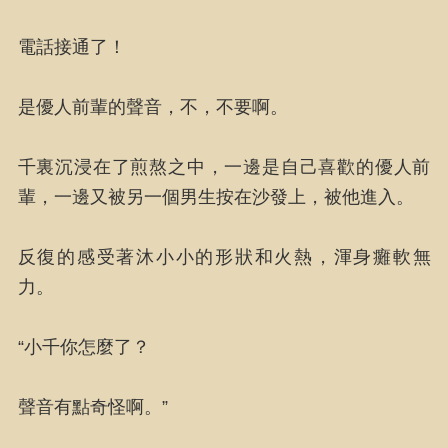
電話接通了！
是優人前輩的聲音，不，不要啊。
千裏沉浸在了煎熬之中，一邊是自己喜歡的優人前
輩，一邊又被另一個男生按在沙發上，被他進入。
反復的感受著沐小小的形狀和火熱，渾身癱軟無
力。
“小千你怎麼了？
聲音有點奇怪啊。”