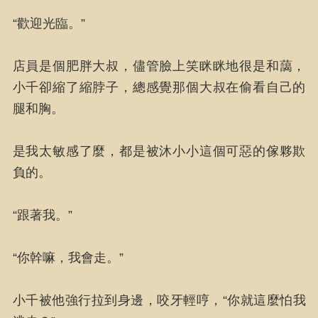
“歡迎光臨。”
店員是個肥胖大叔，儘管臉上笑眯眯地很是和藹，
小千卻縮了縮脖子，總感覺那個大叔在偷看自己的
腿和胸。
是我太敏感了麼，都是被沐小小這個可惡的傢夥欺
負的。
“跟著我。”
“你幹嘛，我會走。”
小千被他強行拉到身邊，咬牙輕哼，“你就這麼怕我