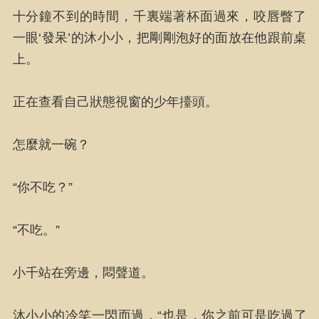
十分鐘不到的時間，千裏端著杯面過來，咬唇瞥了
一眼‘發呆’的沐小小，把剛剛泡好的面放在他跟前桌
上。
正在查看自己狀態視窗的少年擡頭。
怎麼就一碗？
“你不吃？”
“不吃。”
小千站在旁邊，悶聲道。
沐小小的冷笑一閃而過，“也是，你之前可是吃過了