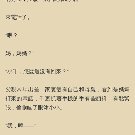
來電話了。
“喂？
媽，媽媽？”
“小千，怎麼還沒有回來？”
父親常年出差，家裏隻有自己和母親，看到是媽媽
打來的電話，千裏抓著手機的手有些顫抖，有點緊
張，偷偷瞄了眼沐小小。
“我，嗚——”