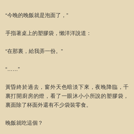
“今晚的晚飯就是泡面了，”
手指著桌上的塑膠袋，懶洋洋說道：
“在那裏，給我弄一份。”
“……”
黃昏終於過去，窗外天色暗淡下來，夜晚降臨，千
裏打開廚房的燈，看了一眼沐小小所說的塑膠袋，
裏面除了杯面外還有不少袋裝零食。
晚飯就吃這個？