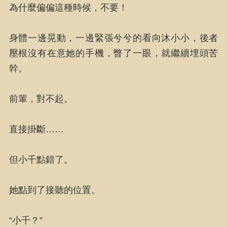
為什麼偏偏這種時候，不要！
身體一邊晃動，一邊緊張兮兮的看向沐小小，後者
壓根沒有在意她的手機，瞥了一眼，就繼續埋頭苦
幹。
前輩，對不起。
直接掛斷……
但小千點錯了。
她點到了接聽的位置。
“小千？”