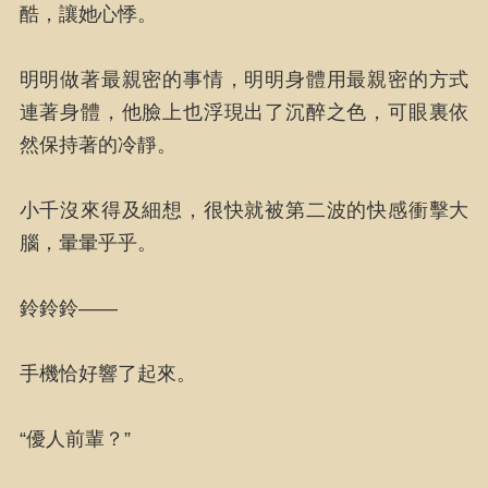
酷，讓她心悸。
明明做著最親密的事情，明明身體用最親密的方式
連著身體，他臉上也浮現出了沉醉之色，可眼裏依
然保持著的冷靜。
小千沒來得及細想，很快就被第二波的快感衝擊大
腦，暈暈乎乎。
鈴鈴鈴——
手機恰好響了起來。
“優人前輩？”