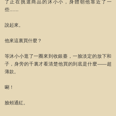
了正在挑選商品的沐小小，身體朝他靠近了一
些……
說起來。
他來這裏買什麼？
等沐小小逛了一圈來到收銀臺，一臉淡定的放下和
子，身旁的千裏才看清楚他買的到底是什麼——超
薄款。
唰！
臉頰通紅。