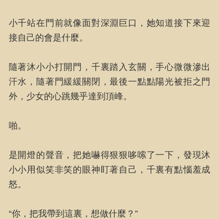
小千站在門前就像面對深淵巨口，她知道接下來迎
接自己的會是什麼。
隨著沐小小打開門，千裏踏入玄關，手心微微滲出
汗水，隨著門緩緩關閉，最後一點點陽光被拒之門
外，少女的心跳幾乎達到頂峰。
啪。
是開燈的聲音，把她嚇得狠狠哆嗦了一下，發現沐
小小用似笑非笑的眼神盯著自己，千裏有點惱羞成
怒。
“你，把我帶到這裏，想做什麼？”