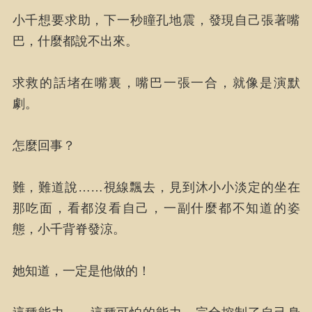
小千想要求助，下一秒瞳孔地震，發現自己張著嘴
巴，什麼都說不出來。
求救的話堵在嘴裏，嘴巴一張一合，就像是演默
劇。
怎麼回事？
難，難道說……視線飄去，見到沐小小淡定的坐在
那吃面，看都沒看自己，一副什麼都不知道的姿
態，小千背脊發涼。
她知道，一定是他做的！