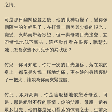
之情。
可是那日翻閱秘笈之後，他的眼神就變了，變得像
個陌生的年輕男子，在打量一個美麗少婦的眼光，
癡戀、火熱而帶著欲望，但一與母親目光接交，立
即慚愧地低下頭去，這些動作看在眼裏，聰慧如
她，怎會察覺不到兒子的異狀呢？
竹兒，你可知道，你每一次的目光遊移，落在娘的
身上，都像是火燒一樣地灼痛，更在娘的身體裏點
了一把火，讓娘為你而夾緊雙腿。
竹兒，娘好高興，你是這麽樣地依戀著母親。可
是，那是絕對不行的事情，你的父親、母親，還有
眾多祖先，他們都是光明磊落的俠義之士，生前死