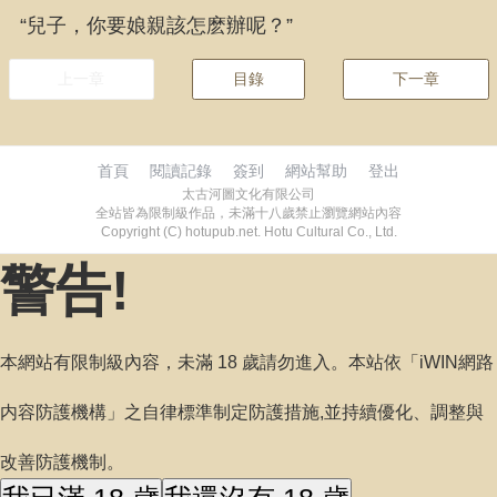
“兒子，你要娘親該怎麽辦呢？”
上一章
目錄
下一章
首頁
閱讀記錄
簽到
網站幫助
登出
太古河圖文化有限公司
全站皆為限制級作品，未滿十八歲禁止瀏覽網站內容
Copyright (C) hotupub.net. Hotu Cultural Co., Ltd.
警告!
本網站有限制級內容，未滿 18 歲請勿進入。本站依「iWIN網路
内容防護機構」之自律標準制定防護措施,並持續優化、調整與
改善防護機制。