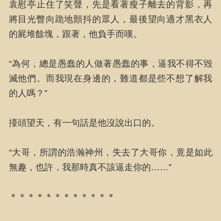
袁慰亭止住了笑聲，先是看著瘦子離去的背影，再
將目光瞥向跪地顫抖的眾人，最後望向適才黑衣人
的屍堆餘塊，跟著，他負手而嘆。
“為何，總是愚蠢的人做著愚蠢的事，逼我不得不毀
滅他們。而我現在身邊的，難道都是些不想了解我
的人嗎？”
擡頭望天，有一句話是他沒說出口的。
“大哥，所謂的浩瀚神州，失去了大哥你，竟是如此
無趣，也許，我那時真不該逼走你的……”
＊＊＊＊＊＊＊＊＊＊＊＊