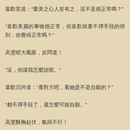
葉歡笑道：“愛美之心人皆有之，這不是很正常嗎？”
“喜歡美麗的事物很正常，但喜歡就要不擇手段的得
到，你覺得正常嗎？”
高雯瞪大鳳眼，反問道！
“這，你讓我怎麼說呢。”
葉歡沉吟道：“看對方吧，看她是不是自願的？”
“都不擇手段了，還怎麼可能自願。”
高雯酥胸起伏，氣得不行！