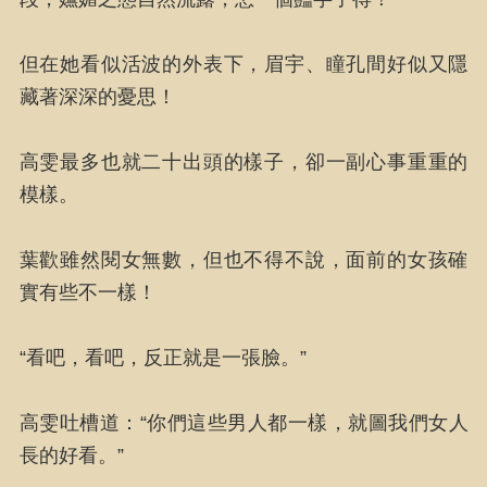
但在她看似活波的外表下，眉宇、瞳孔間好似又隱
藏著深深的憂思！
高雯最多也就二十出頭的樣子，卻一副心事重重的
模樣。
葉歡雖然閱女無數，但也不得不說，面前的女孩確
實有些不一樣！
“看吧，看吧，反正就是一張臉。”
高雯吐槽道：“你們這些男人都一樣，就圖我們女人
長的好看。”