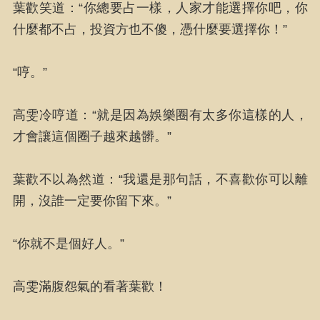
葉歡笑道：“你總要占一樣，人家才能選擇你吧，你
什麼都不占，投資方也不傻，憑什麼要選擇你！”
“哼。”
高雯冷哼道：“就是因為娛樂圈有太多你這樣的人，
才會讓這個圈子越來越髒。”
葉歡不以為然道：“我還是那句話，不喜歡你可以離
開，沒誰一定要你留下來。”
“你就不是個好人。”
高雯滿腹怨氣的看著葉歡！