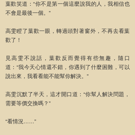
葉歡笑道：“你不是第一個這麼說我的人，我相信也
不會是最後一個。”
高雯瞪了葉歡一眼，轉過頭對著窗外，不再去看葉
歡了！
見高雯不說話，葉歡反而覺得有些無趣，隨口
道：“我今天心情還不錯，你遇到了什麼困難，可以
說出來，我看看能不能幫你解決。”
高雯沉默了半天，這才開口道：“你幫人解決問題，
需要等價交換嗎？”
“看情況……”