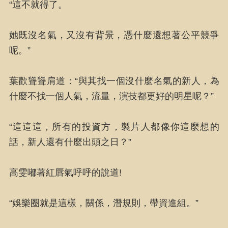
“這不就得了。
她既沒名氣，又沒有背景，憑什麼還想著公平競爭
呢。”
葉歡聳聳肩道：“與其找一個沒什麼名氣的新人，為
什麼不找一個人氣，流量，演技都更好的明星呢？”
“這這這，所有的投資方，製片人都像你這麼想的
話，新人還有什麼出頭之日？”
高雯嘟著紅唇氣呼呼的說道!
“娛樂圈就是這樣，關係，潛規則，帶資進組。”