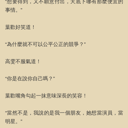
“想要得到，又不願意付出，天底下哪有那麼便宜的
事情。”
葉歡好笑道！
“為什麼就不可以公平公正的競爭？”
高雯不服氣道！
“你是在說你自己嗎？”
葉歡嘴角勾起一抹意味深長的笑容！
“當然不是，我說的是我一個朋友，她想當演員，當
明星。”