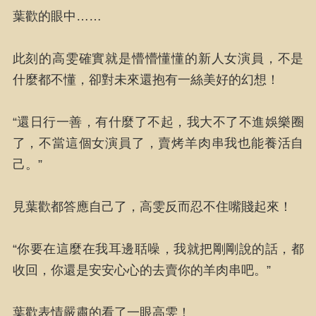
葉歡的眼中……
此刻的高雯確實就是懵懵懂懂的新人女演員，不是
什麼都不懂，卻對未來還抱有一絲美好的幻想！
“還日行一善，有什麼了不起，我大不了不進娛樂圈
了，不當這個女演員了，賣烤羊肉串我也能養活自
己。”
見葉歡都答應自己了，高雯反而忍不住嘴賤起來！
“你要在這麼在我耳邊聒噪，我就把剛剛說的話，都
收回，你還是安安心心的去賣你的羊肉串吧。”
葉歡表情嚴肅的看了一眼高雯！