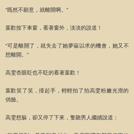
“既然不願意，就離開啊。”
葉歡按下車窗，看著窗外，淡淡的說道！
“可是離開了，就失去了她夢寐以求的機會，她又不
想離開。”
高雯杏眼眨也不眨的看著葉歡！
葉歡笑了笑，擡起手，輕輕拍了拍高雯粉嫩光滑的
俏臉。
高雯想躲，卻又停了下來，隻聽男人繼續說道：