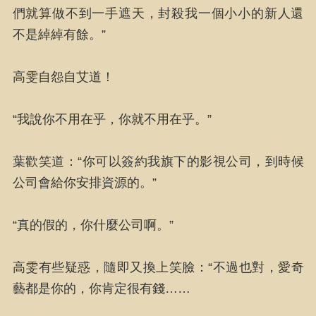
們就算做不到一手遮天，封殺我一個小小的新人還
不是綽綽有餘。”
高雯自怨自艾道！
“我說你不用在乎，你就不用在乎。”
葉歡笑道：“你可以簽約我旗下的影視公司，到時候
公司會給你安排資源的。”
“真的假的，你什麼公司啊。”
高雯有些疑惑，隨即又換上笑臉：“不過也對，愛奇
藝都是你的，你肯定很有錢……