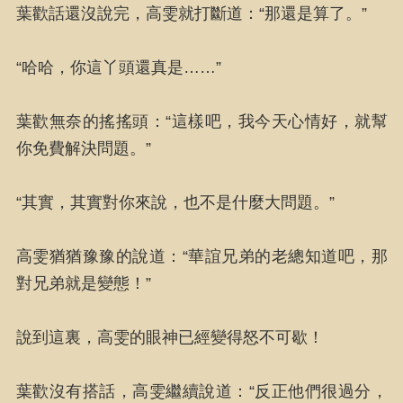
葉歡話還沒說完，高雯就打斷道：“那還是算了。”
“哈哈，你這丫頭還真是……”
葉歡無奈的搖搖頭：“這樣吧，我今天心情好，就幫
你免費解決問題。”
“其實，其實對你來說，也不是什麼大問題。”
高雯猶猶豫豫的說道：“華誼兄弟的老總知道吧，那
對兄弟就是變態！”
說到這裏，高雯的眼神已經變得怒不可歇！
葉歡沒有搭話，高雯繼續說道：“反正他們很過分，