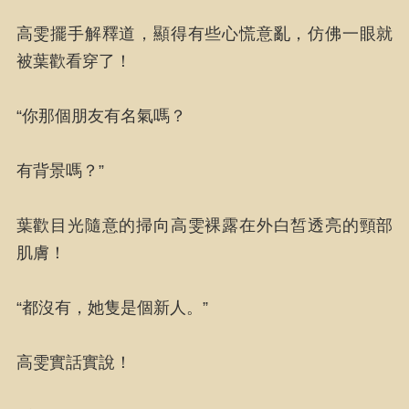
高雯擺手解釋道，顯得有些心慌意亂，仿佛一眼就
被葉歡看穿了！
“你那個朋友有名氣嗎？
有背景嗎？”
葉歡目光隨意的掃向高雯裸露在外白皙透亮的頸部
肌膚！
“都沒有，她隻是個新人。”
高雯實話實說！