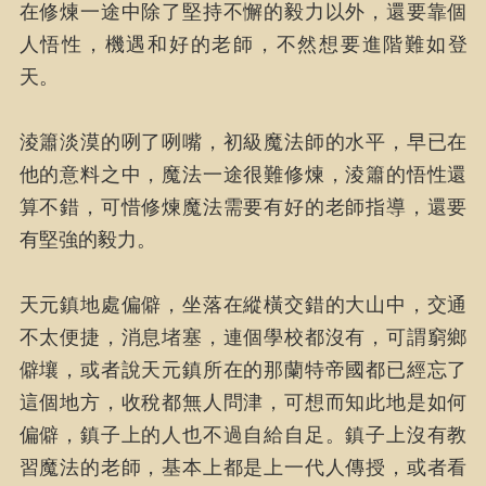
在修煉一途中除了堅持不懈的毅力以外，還要靠個
人悟性，機遇和好的老師，不然想要進階難如登
天。
淩簫淡漠的咧了咧嘴，初級魔法師的水平，早已在
他的意料之中，魔法一途很難修煉，淩簫的悟性還
算不錯，可惜修煉魔法需要有好的老師指導，還要
有堅強的毅力。
天元鎮地處偏僻，坐落在縱橫交錯的大山中，交通
不太便捷，消息堵塞，連個學校都沒有，可謂窮鄉
僻壤，或者說天元鎮所在的那蘭特帝國都已經忘了
這個地方，收稅都無人問津，可想而知此地是如何
偏僻，鎮子上的人也不過自給自足。鎮子上沒有教
習魔法的老師，基本上都是上一代人傳授，或者看