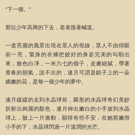
“下一個。”
那位少年高興的下去，老者接著喊道。
一道亮麗的風景出現在眾人的視線，眾人不由得眼
前一亮，緊身的衣褲把姣好的身姿完美的勾勒出
來，臉色白凈，一米六七的個子，皮膚細膩，帶著
青春的朝氣，說不出的，連月可謂是鎮子上的一朵
嬌嫩的花，是每一個少年的夢中。
連月緩緩的走到水晶球前，圓形的水晶球奇幻美妙
折射出絢麗的顏色，連月伸出嫩白的小手放到水晶
球上，臉上一片激動，顯得有些不安，在她那嫩滑
小手的下，水晶球閃過一片溫潤的光芒。