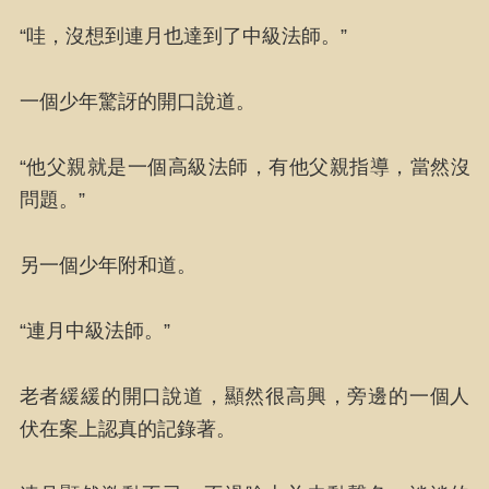
“哇，沒想到連月也達到了中級法師。”
一個少年驚訝的開口說道。
“他父親就是一個高級法師，有他父親指導，當然沒
問題。”
另一個少年附和道。
“連月中級法師。”
老者緩緩的開口說道，顯然很高興，旁邊的一個人
伏在案上認真的記錄著。