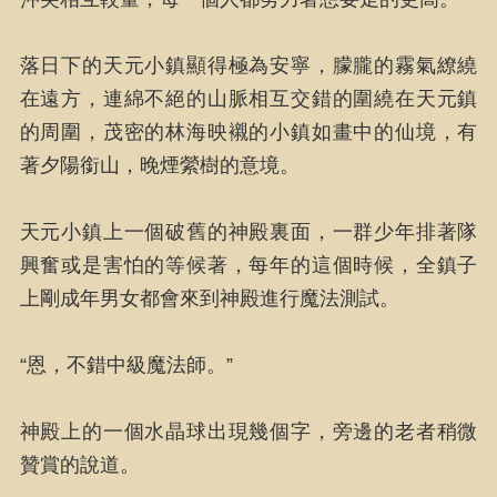
落日下的天元小鎮顯得極為安寧，朦朧的霧氣繚繞
在遠方，連綿不絕的山脈相互交錯的圍繞在天元鎮
的周圍，茂密的林海映襯的小鎮如畫中的仙境，有
著夕陽銜山，晚煙縈樹的意境。
天元小鎮上一個破舊的神殿裏面，一群少年排著隊
興奮或是害怕的等候著，每年的這個時候，全鎮子
上剛成年男女都會來到神殿進行魔法測試。
“恩，不錯中級魔法師。”
神殿上的一個水晶球出現幾個字，旁邊的老者稍微
贊賞的說道。