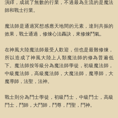
演繹，成就了無數的行業，不過最為主流的是魔法
師和戰士行業。
魔法師是通過冥想感應天地間的元素，達到共振的
效果，戰士通過，修煉心法轟訣，來修煉鬥氣。
在神風大陸魔法師最受人歡迎，但也是最難修煉，
所以造成了神風大陸上人類魔法師的修為普遍低
下。魔法師按等級分為魔法師學徒，初級魔法師，
中級魔法師，高級魔法師，大魔法師，魔導師，大
魔導師，法聖，法神。
戰士則分為鬥士學徒，初級鬥士，中級鬥士，高級
鬥士，鬥師，大鬥師，鬥尊，鬥聖，鬥神。