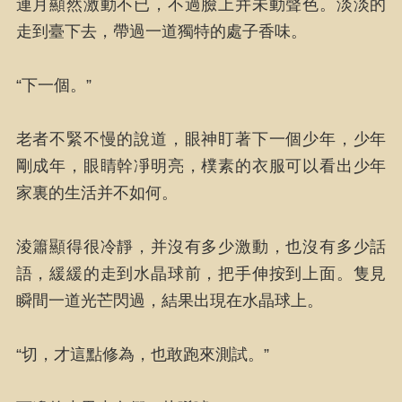
連月顯然激動不已，不過臉上并未動聲色。淡淡的
走到臺下去，帶過一道獨特的處子香味。
“下一個。”
老者不緊不慢的說道，眼神盯著下一個少年，少年
剛成年，眼睛幹凈明亮，樸素的衣服可以看出少年
家裏的生活并不如何。
淩簫顯得很冷靜，并沒有多少激動，也沒有多少話
語，緩緩的走到水晶球前，把手伸按到上面。隻見
瞬間一道光芒閃過，結果出現在水晶球上。
“切，才這點修為，也敢跑來測試。”