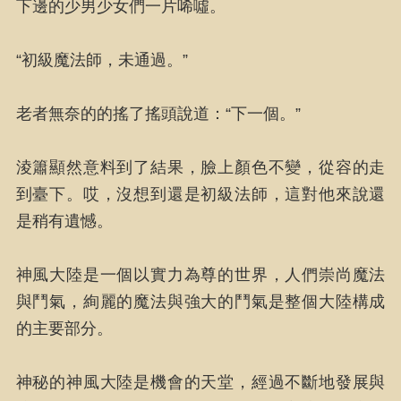
下邊的少男少女們一片唏噓。
“初級魔法師，未通過。”
老者無奈的的搖了搖頭說道：“下一個。”
淩簫顯然意料到了結果，臉上顏色不變，從容的走
到臺下。哎，沒想到還是初級法師，這對他來說還
是稍有遺憾。
神風大陸是一個以實力為尊的世界，人們崇尚魔法
與鬥氣，絢麗的魔法與強大的鬥氣是整個大陸構成
的主要部分。
神秘的神風大陸是機會的天堂，經過不斷地發展與