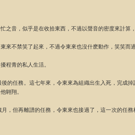
匆忙之音，似乎是在收拾東西，不過以聲音的密度來計算
令東來不禁笑了起來，不過令東來也沒什麽動作，笑笑而
幹擾程青的私人生活。
最後的任務。這七年來，令東來為組織出生入死，完成掉
任他翺翔。
歲月，但再離譜的任務，令東來也接過了，這一次的任務