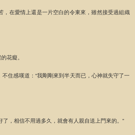
苦，在愛情上還是一片空白的令東來，雖然接受過組織
撲的花癡。
，不住感嘆道：“我剛剛來到半天而已，心神就失守了一
好了，相信不用過多久，就會有人親自送上門來的。”