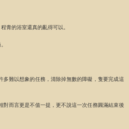
，程青的浴室還真的亂得可以。
過。
許多難以想象的任務，清除掉無數的障礙，隻要完成這
相對而言更是不值一提，更不說這一次任務圓滿結束後