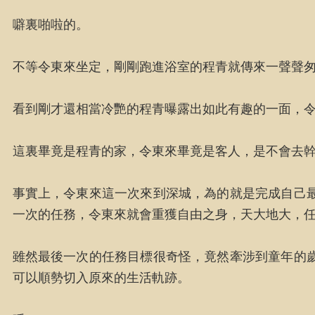
噼裏啪啦的。
不等令東來坐定，剛剛跑進浴室的程青就傳來一聲聲
看到剛才還相當冷艷的程青曝露出如此有趣的一面，
這裏畢竟是程青的家，令東來畢竟是客人，是不會去
事實上，令東來這一次來到深城，為的就是完成自己
一次的任務，令東來就會重獲自由之身，天大地大，
雖然最後一次的任務目標很奇怪，竟然牽涉到童年的
可以順勢切入原來的生活軌跡。