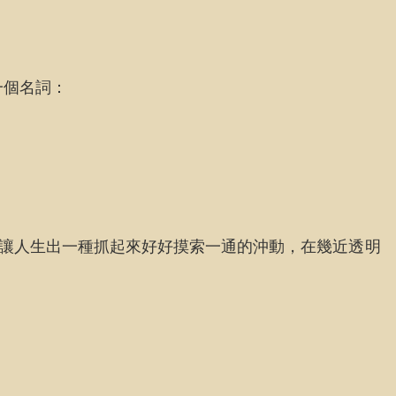
一個名詞：
種讓人生出一種抓起來好好摸索一通的沖動，在幾近透明