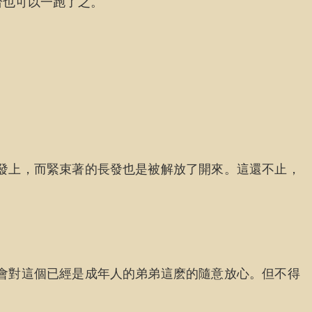
濟也可以一跑了之。
發上，而緊束著的長發也是被解放了開來。這還不止，
會對這個已經是成年人的弟弟這麽的隨意放心。但不得