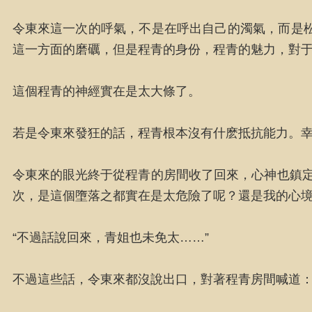
令東來這一次的呼氣，不是在呼出自己的濁氣，而是
這一方面的磨礪，但是程青的身份，程青的魅力，對
這個程青的神經實在是太大條了。
若是令東來發狂的話，程青根本沒有什麽抵抗能力。
令東來的眼光終于從程青的房間收了回來，心神也鎮定
次，是這個墮落之都實在是太危險了呢？還是我的心境
“不過話說回來，青姐也未免太……”
不過這些話，令東來都沒說出口，對著程青房間喊道：