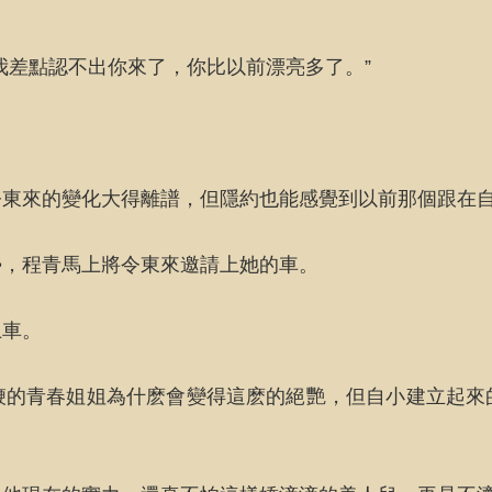
我差點認不出你來了，你比以前漂亮多了。”
東來的變化大得離譜，但隱約也能感覺到以前那個跟在自
勢，程青馬上將令東來邀請上她的車。
上車。
鞭的青春姐姐為什麽會變得這麽的絕艷，但自小建立起來