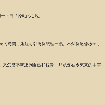
制一下自己躁動的心境。
幾天的時間，姐姐可以為你裝點一點。不然你這樣樣子，
，又怎麽不牽連到自己和程青，那就要看令東來的本事