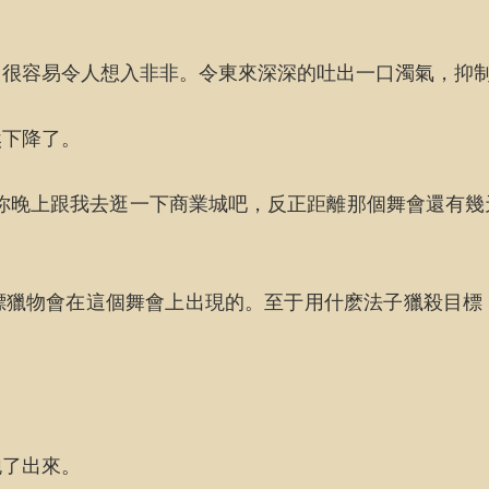
，很容易令人想入非非。令東來深深的吐出一口濁氣，抑
然下降了。
你晚上跟我去逛一下商業城吧，反正距離那個舞會還有
標獵物會在這個舞會上出現的。至于用什麽法子獵殺目標
跑了出來。