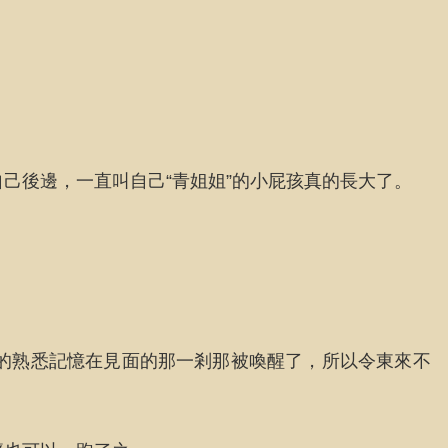
己後邊，一直叫自己“青姐姐”的小屁孩真的長大了。
的熟悉記憶在見面的那一剎那被喚醒了，所以令東來不