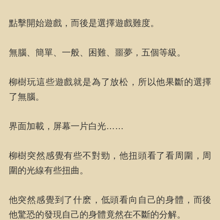
點擊開始遊戲，而後是選擇遊戲難度。
無腦、簡單、一般、困難、噩夢，五個等級。
柳樹玩這些遊戲就是為了放松，所以他果斷的選擇
了無腦。
界面加載，屏幕一片白光……
柳樹突然感覺有些不對勁，他扭頭看了看周圍，周
圍的光線有些扭曲。
他突然感覺到了什麽，低頭看向自己的身體，而後
他驚恐的發現自己的身體竟然在不斷的分解。