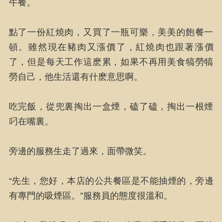
午餐。
點了一份紅燒肉，又買了一瓶可樂，美美的飽餐一
頓。雖然現在豬肉又漲價了，紅燒肉也跟著漲價
了，但是每天工作這麽累，如果不再用美食犒勞犒
勞自己，他生活還有什麽意思啊。
吃完飯，從兜裏掏出一盒煙，磕了磕，掏出一根煙
叼在嘴裏。
旁邊的服務生走了過來，面帶微笑。
“先生，您好，本店的公共餐區是不能抽煙的，旁邊
有專門的吸煙區。”服務員的態度很溫和。