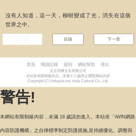
沒有人知道，這一天，柳樹變成了光，消失在這個
世界之中。
上一章
目錄
下一章
首頁
閱讀記錄
簽到
網站幫助
登出
太古河圖文化有限公司
全站皆為限制級作品，未滿十八歲禁止瀏覽網站內容
Copyright (C) hotupub.net. Hotu Cultural Co., Ltd.
警告!
本網站有限制級內容，未滿 18 歲請勿進入。本站依「iWIN網路
内容防護機構」之自律標準制定防護措施,並持續優化、調整與