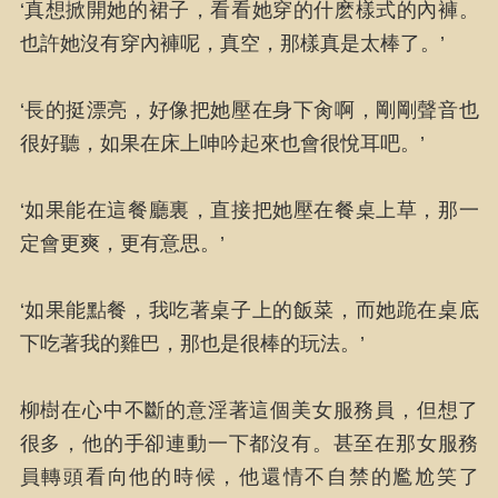
‘真想掀開她的裙子，看看她穿的什麽樣式的內褲。
也許她沒有穿內褲呢，真空，那樣真是太棒了。’
‘長的挺漂亮，好像把她壓在身下肏啊，剛剛聲音也
很好聽，如果在床上呻吟起來也會很悅耳吧。’
‘如果能在這餐廳裏，直接把她壓在餐桌上草，那一
定會更爽，更有意思。’
‘如果能點餐，我吃著桌子上的飯菜，而她跪在桌底
下吃著我的雞巴，那也是很棒的玩法。’
柳樹在心中不斷的意淫著這個美女服務員，但想了
很多，他的手卻連動一下都沒有。甚至在那女服務
員轉頭看向他的時候，他還情不自禁的尷尬笑了