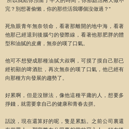
“所以我給你預留了半天的時間，你那點活兩天做不
完？別想著偷懶，你的那些活我哪個沒做過？”
死魚眼青年無奈領命，看著那離開的地中海，看著
他那已經退到後腦勺的發際線，看著他那肥胖的體
型和油膩的皮膚，無奈的嘆了口氣。
他可不想變成那種油膩大叔啊，可摸了摸自己那已
經初顯的啤酒肚，再次無奈的嘆了口氣，他已經有
向那種方向發展的趨勢了。
好累啊，但是沒辦法，像他這種平庸的人，想要多
掙錢，就需要拿自己的健康和青春去拼。
話說，現在還算好的呢，隻是累點。之前公司裏還