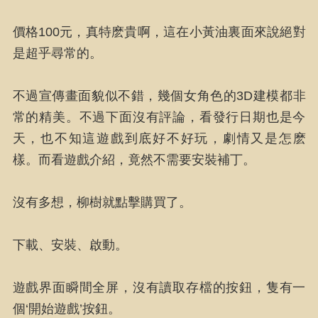
價格100元，真特麽貴啊，這在小黃油裏面來說絕對
是超乎尋常的。
不過宣傳畫面貌似不錯，幾個女角色的3D建模都非
常的精美。不過下面沒有評論，看發行日期也是今
天，也不知這遊戲到底好不好玩，劇情又是怎麽
樣。而看遊戲介紹，竟然不需要安裝補丁。
沒有多想，柳樹就點擊購買了。
下載、安裝、啟動。
遊戲界面瞬間全屏，沒有讀取存檔的按鈕，隻有一
個‘開始遊戲’按鈕。