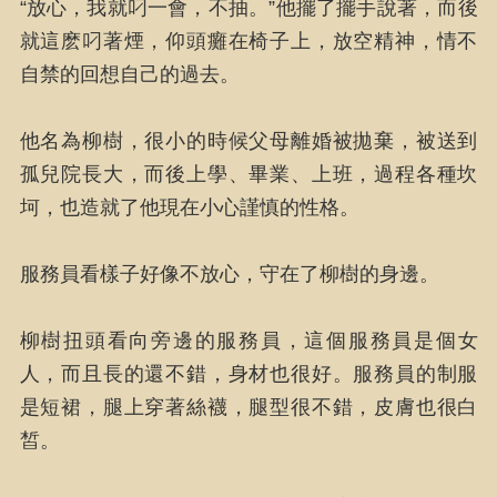
“放心，我就叼一會，不抽。”他擺了擺手說著，而後
就這麽叼著煙，仰頭癱在椅子上，放空精神，情不
自禁的回想自己的過去。
他名為柳樹，很小的時候父母離婚被拋棄，被送到
孤兒院長大，而後上學、畢業、上班，過程各種坎
坷，也造就了他現在小心謹慎的性格。
服務員看樣子好像不放心，守在了柳樹的身邊。
柳樹扭頭看向旁邊的服務員，這個服務員是個女
人，而且長的還不錯，身材也很好。服務員的制服
是短裙，腿上穿著絲襪，腿型很不錯，皮膚也很白
皙。