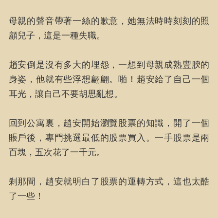
母親的聲音帶著一絲的歉意，她無法時時刻刻的照
顧兒子，這是一種失職。
趙安倒是沒有多大的埋怨，一想到母親成熟豐腴的
身姿，他就有些浮想翩翩。啪！趙安給了自己一個
耳光，讓自己不要胡思亂想。
回到公寓裏，趙安開始瀏覽股票的知識，開了一個
賬戶後，專門挑選最低的股票買入。一手股票是兩
百塊，五次花了一千元。
剎那間，趙安就明白了股票的運轉方式，這也太酷
了一些！