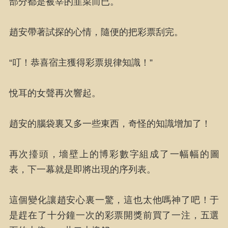
部分都是被宰的韭菜而已。
趙安帶著試探的心情，隨便的把彩票刮完。
“叮！恭喜宿主獲得彩票規律知識！”
悅耳的女聲再次響起。
趙安的腦袋裏又多一些東西，奇怪的知識增加了！
再次擡頭，墻壁上的博彩數字組成了一幅幅的圖
表，下一幕就是即將出現的序列表。
這個變化讓趙安心裏一驚，這也太他嗎神了吧！于
是趕在了十分鐘一次的彩票開獎前買了一注，五選