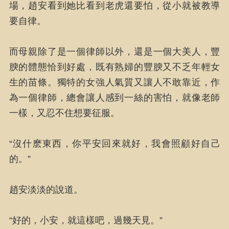
場，趙安看到她比看到老虎還要怕，從小就被教導
要自律。
而母親除了是一個律師以外，還是一個大美人，豐
腴的體態恰到好處，既有熟婦的豐腴又不乏年輕女
生的苗條。獨特的女強人氣質又讓人不敢靠近，作
為一個律師，總會讓人感到一絲的害怕，就像老師
一樣，又忍不住想要征服。
“沒什麽東西，你平安回來就好，我會照顧好自己
的。”
趙安淡淡的說道。
“好的，小安，就這樣吧，過幾天見。”