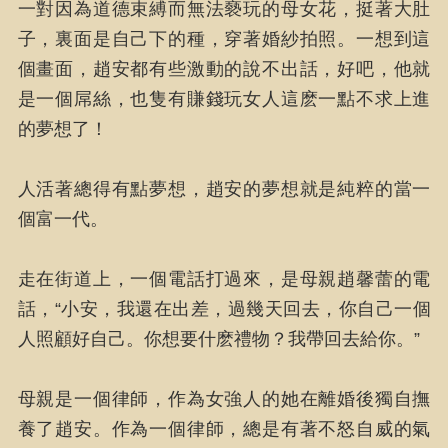
一對因為道德束縛而無法褻玩的母女花，挺著大肚
子，裏面是自己下的種，穿著婚紗拍照。一想到這
個畫面，趙安都有些激動的說不出話，好吧，他就
是一個屌絲，也隻有賺錢玩女人這麽一點不求上進
的夢想了！
人活著總得有點夢想，趙安的夢想就是純粹的當一
個富一代。
走在街道上，一個電話打過來，是母親趙馨蕾的電
話，“小安，我還在出差，過幾天回去，你自己一個
人照顧好自己。你想要什麽禮物？我帶回去給你。”
母親是一個律師，作為女強人的她在離婚後獨自撫
養了趙安。作為一個律師，總是有著不怒自威的氣