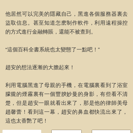
他居然可以完美的隱藏自己，黑進各個服務器裏去
盜取信息。甚至知道怎麽制作軟件，利用遠程操控
的方式進行金融轉賬，還能不被查到。
“這個百科全書系統也太變態了一點吧！”
趙安的想法逐漸的大膽起來！
利用電腦黑進了母親的手機，在電腦裏看到了浴室
朦朧的煙霧裏有一個豐腴妙曼的身影，有些看不清
楚，但是趙安一眼就看出來了，那是他的律師美母
趙馨蕾！看到這一幕，趙安的鼻血都快流出來了，
這也太香艷了吧！