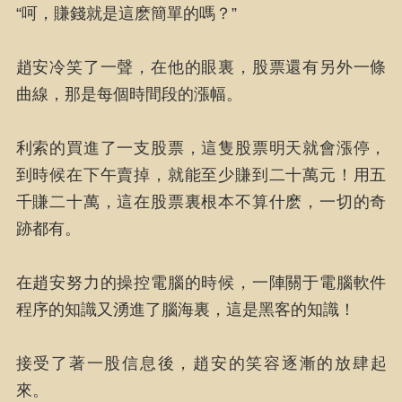
“呵，賺錢就是這麽簡單的嗎？”
趙安冷笑了一聲，在他的眼裏，股票還有另外一條
曲線，那是每個時間段的漲幅。
利索的買進了一支股票，這隻股票明天就會漲停，
到時候在下午賣掉，就能至少賺到二十萬元！用五
千賺二十萬，這在股票裏根本不算什麽，一切的奇
跡都有。
在趙安努力的操控電腦的時候，一陣關于電腦軟件
程序的知識又湧進了腦海裏，這是黑客的知識！
接受了著一股信息後，趙安的笑容逐漸的放肆起
來。