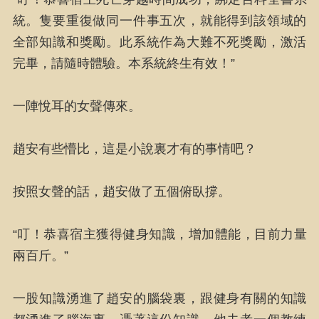
統。隻要重復做同一件事五次，就能得到該領域的
全部知識和獎勵。此系統作為大難不死獎勵，激活
完畢，請隨時體驗。本系統終生有效！”
一陣悅耳的女聲傳來。
趙安有些懵比，這是小說裏才有的事情吧？
按照女聲的話，趙安做了五個俯臥撐。
“叮！恭喜宿主獲得健身知識，增加體能，目前力量
兩百斤。”
一股知識湧進了趙安的腦袋裏，跟健身有關的知識