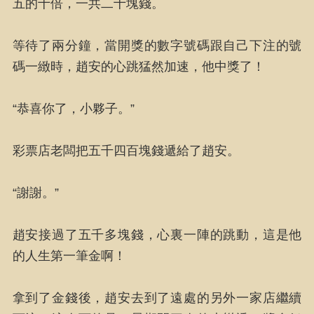
五的十倍，一共二十塊錢。
等待了兩分鐘，當開獎的數字號碼跟自己下注的號
碼一緻時，趙安的心跳猛然加速，他中獎了！
“恭喜你了，小夥子。”
彩票店老闆把五千四百塊錢遞給了趙安。
“謝謝。”
趙安接過了五千多塊錢，心裏一陣的跳動，這是他
的人生第一筆金啊！
拿到了金錢後，趙安去到了遠處的另外一家店繼續