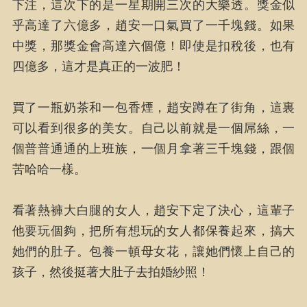
下注，這次下的是一星期開三次的大樂透。獎金似
乎高達了六億多，趙安一口氣買了一千塊錢。如果
中獎，那獎金會高達六個億！即使是扣稅後，也有
四億多，這才是真正的一波肥！
買了一瓶奶茶和一包香煙，趙安蹲在了街角，這裏
可以看到很多的美女。自己以前就是一個屌絲，一
個普普通通的上班族，一個月拿著三千塊錢，跟個
苦哈哈一樣。
看著熱褲大白腿的女人，趙安下定了決心，這輩子
他要玩個夠，把所有想玩的女人都保養起來，搞大
她們的肚子。包養一頓母女花，讓她們懷上自己的
孩子，然後挺著大肚子去拍婚紗照！