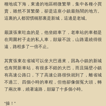
種地或下海，東邊的地區稍微繁華，集中各種小買
賣，雖然不算繁榮，卻是這座小鎮最熱鬧的地方。
這裏的人都習慣稱那裏是新城，這邊是老城。
最讓張東吐血的是，他坐錯車了，老車站的車都是
在周圍村子走的私人車，顛簸不說，山路還繞得很
遠，路程多了一倍不止。
其實張東在省城可以坐大巴過來，因為小鎮的新城
也有間新車站，有很多不錯的大巴，而且隔壁小鎮
有高速公路口，下了高速公路很快就到了，離省城
不過三、四個小時的車程，但他卻像個冤大頭，轉
了兩次車，繞著遠路，顛簸了十多個小時。
“操！”