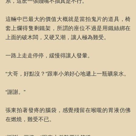
系，這麽一張賤嘴不抽真是不行。
這輛中巴最大的價值大概就是當拍鬼片的道具，椅
套上爛得隻剩鐵架，所謂的座位不過是用鐵絲綁在
上面的破木闆，又硬又潮，讓人極為難受。
一路上走走停停，緩慢得讓人發暈。
“大哥，好點沒？”跟車小弟好心地遞上一瓶礦泉水。
“謝謝。”
張東拍著發疼的腦袋，感覺殘留在喉嚨的胃液仿佛
在燃燒，難受不已。