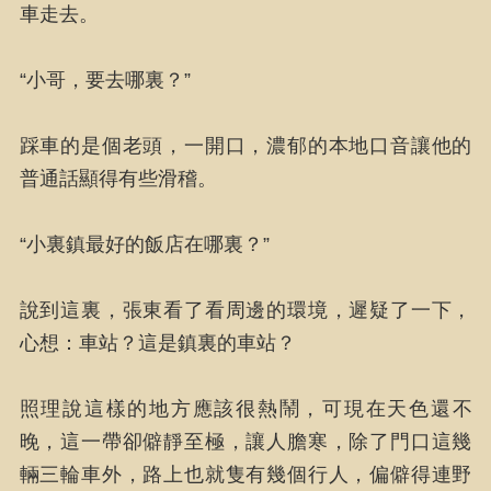
車走去。
“小哥，要去哪裏？”
踩車的是個老頭，一開口，濃郁的本地口音讓他的
普通話顯得有些滑稽。
“小裏鎮最好的飯店在哪裏？”
說到這裏，張東看了看周邊的環境，遲疑了一下，
心想：車站？這是鎮裏的車站？
照理說這樣的地方應該很熱鬧，可現在天色還不
晚，這一帶卻僻靜至極，讓人膽寒，除了門口這幾
輛三輪車外，路上也就隻有幾個行人，偏僻得連野