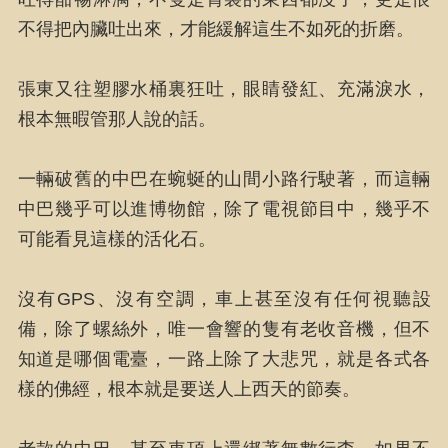
不得把內臟吐出來，才能緩解這生不如死的折磨。
張東又往塑膠水桶裏狂吐，眼睛發紅、充滿淚水，
根本無暇管那人說的話。
一輛破舊的中巴在蜿蜒的山間小路行駛著，而這輛
中巴幾乎可以進博物館，除了電視節目中，幾乎不
可能看見這樣的活化石。
沒有GPS、沒有空調，車上甚至沒有任何視聽設
備，除了螺絲外，唯一會響的隻有老收音機，但不
知道是哪個電臺，一路上除了大悲咒，就是各式各
樣的佛經，根本就是要送人上西天的節奏。