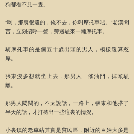
狗都看不見一隻。
“啊，那裏很遠的，俺不去，你叫摩托車吧。”老漢聞
言，立刻招呼一聲，旁邊駛來一輛摩托車。
騎摩托車的是個五十歲出頭的男人，模樣還算憨
厚。
張東沒多想就坐上去，那男人一催油門，掉頭駛
離。
那男人悶悶的，不太說話，一路上，張東和他搭了
半天的話，才打聽出一些這裏的情況。
小裏鎮的老車站其實是貧民區，附近的百姓大多是