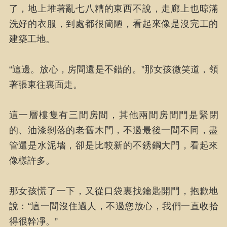
了，地上堆著亂七八糟的東西不說，走廊上也晾滿
洗好的衣服，到處都很簡陋，看起來像是沒完工的
建築工地。
“這邊。放心，房間還是不錯的。”那女孩微笑道，領
著張東往裏面走。
這一層樓隻有三間房間，其他兩間房間門是緊閉
的、油漆剝落的老舊木門，不過最後一間不同，盡
管還是水泥墻，卻是比較新的不銹鋼大門，看起來
像樣許多。
那女孩慌了一下，又從口袋裏找鑰匙開門，抱歉地
說：“這一間沒住過人，不過您放心，我們一直收拾
得很幹凈。”