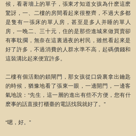
候，看著墻上的單子，張東才知道女孩為什麽這麽
驚訝，一、二樓的房間看起來很整齊，不過大多都
是隻有一張床的單人房，甚至是多人并睡的單人
房，一晚二、三十元，住的是那些進城來做買賣卻
有事耽擱，無奈在這裏過夜的村民，雖然看起來是
好了許多，不過消費的人群水準不高，起碼價錢和
這裝溝比起來便宜許多。
二樓有個活動的鎖閘門，那女孩從口袋裏拿出鑰匙
的時候，猶豫地看了張東一眼，一邊開門，一邊客
氣地說：“先生，這一層的進出有些不方便，您有什
麽事的話直接打櫃臺的電話找我就好了。”
“嗯，好。”