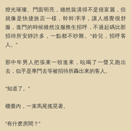
燈光璀璨、門面明亮，雖然裝潢得不是很富麗，但
就像是快捷旅店一樣，幹幹凈凈，讓人感覺很舒
服，進門的時候雖然沒服務生招呼，不過起碼比那
招待所安靜許多，一點都不吵雜。“鈴兒，招呼客
人。”
那中年男人把張東一領進來，吆喝了一聲又跑出
去，似乎是專門去等被招待所轟出來的客人。
“知道了。”
櫃臺內，一束馬尾搖晃著。
“有什麽房間？”