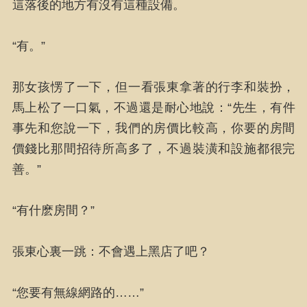
這落後的地方有沒有這種設備。
“有。”
那女孩愣了一下，但一看張東拿著的行李和裝扮，
馬上松了一口氣，不過還是耐心地說：“先生，有件
事先和您說一下，我們的房價比較高，你要的房間
價錢比那間招待所高多了，不過裝潢和設施都很完
善。”
“有什麽房間？”
張東心裏一跳：不會遇上黑店了吧？
“您要有無線網路的……”