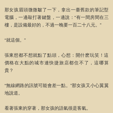
那女孩眉頭微微皺了一下，拿出一臺舊款的筆記型
電腦，一邊敲打著鍵盤，一邊說：“有一間房間在三
樓，是設備最好的，不過一晚要一百二十八元。”
“就這個。”
張東想都不想就點了點頭，心想：開什麽玩笑！這
價格在大點的城市連快捷旅店都住不了，這哪算
貴？
“無線網路的訊號可能會差一點。”那女孩又小心翼翼
地說道。
看著張東的穿著，那女孩的語氣很是客氣。