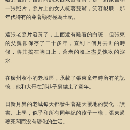
一張照片，照片上的女人梳著雙辮，笑容靦腆，那
年代特有的穿著顯得極為土氣。
這張老照片發黃了，上面還有難看的白斑，但張東
的父親卻保存了三十多年，直到上個月去世的時
候，將其搗在胸口上，蒼老的臉上盡是愧疚的淚
水。
在廣州窄小的老城區，承載了張東童年時所有的記
憶，他和大哥在那巷子裏結束了童年。
日新月異的老城每天都發生著翻天覆地的變化，讀
書、上學，似乎和所有同年紀的孩子一樣，張東過
著死闆而沒有變化的生活。