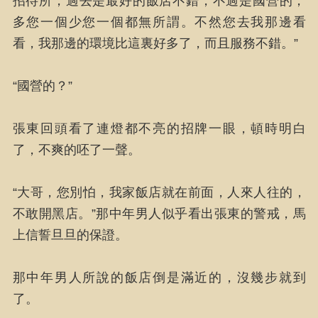
招待所，過去是最好的飯店不錯，不過是國營的，
多您一個少您一個都無所謂。不然您去我那邊看
看，我那邊的環境比這裏好多了，而且服務不錯。”
“國營的？”
張東回頭看了連燈都不亮的招牌一眼，頓時明白
了，不爽的呸了一聲。
“大哥，您別怕，我家飯店就在前面，人來人往的，
不敢開黑店。”那中年男人似乎看出張東的警戒，馬
上信誓旦旦的保證。
那中年男人所說的飯店倒是滿近的，沒幾步就到
了。