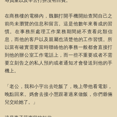
辱負重以及辛苦打拼沒有白費。
在商務樓的電梯內，魏鵬打開手機開始查閱自己之
前尚未瀏覽的信息和留言。這是他數年來養成的習
慣。在事務所處理工作業務期間絕不查看此類信
息，而他的客戶以及親屬也清楚他的工作習慣。所
以當有確實需要當時聯絡他的事務一般都會直接打
到他的辦公室工作電話上，而一些不重要或者不需
要立刻告之的私人預約或者通知才會發送到他的手
機上。
「老公，我和小宇出去吃飯了，晚上帶他看電影，
晚點回來。媽會去接小慧跟著過來做飯，你們爺倆
兒交給她了。」