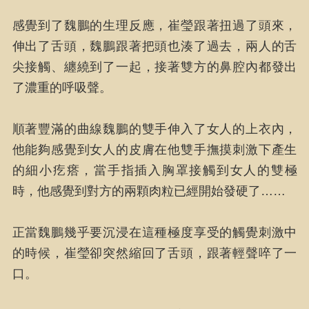
感覺到了魏鵬的生理反應，崔瑩跟著扭過了頭來，
伸出了舌頭，魏鵬跟著把頭也湊了過去，兩人的舌
尖接觸、纏繞到了一起，接著雙方的鼻腔內都發出
了濃重的呼吸聲。
順著豐滿的曲線魏鵬的雙手伸入了女人的上衣內，
他能夠感覺到女人的皮膚在他雙手撫摸刺激下產生
的細小疙瘩，當手指插入胸罩接觸到女人的雙極
時，他感覺到對方的兩顆肉粒已經開始發硬了……
正當魏鵬幾乎要沉浸在這種極度享受的觸覺刺激中
的時候，崔瑩卻突然縮回了舌頭，跟著輕聲啐了一
口。