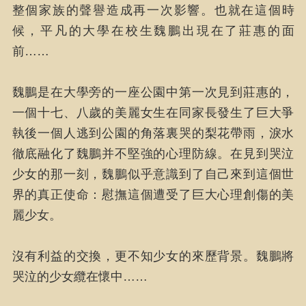
整個家族的聲譽造成再一次影響。也就在這個時
候，平凡的大學在校生魏鵬出現在了莊惠的面
前……
魏鵬是在大學旁的一座公園中第一次見到莊惠的，
一個十七、八歲的美麗女生在同家長發生了巨大爭
執後一個人逃到公園的角落裏哭的梨花帶雨，淚水
徹底融化了魏鵬并不堅強的心理防線。在見到哭泣
少女的那一刻，魏鵬似乎意識到了自己來到這個世
界的真正使命：慰撫這個遭受了巨大心理創傷的美
麗少女。
沒有利益的交換，更不知少女的來歷背景。魏鵬將
哭泣的少女纜在懷中……