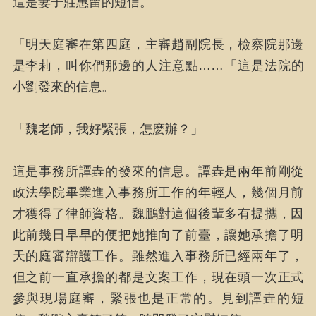
這是妻子莊惠留的短信。
「明天庭審在第四庭，主審趙副院長，檢察院那邊
是李莉，叫你們那邊的人注意點……「這是法院的
小劉發來的信息。
「魏老師，我好緊張，怎麽辦？」
這是事務所譚垚的發來的信息。譚垚是兩年前剛從
政法學院畢業進入事務所工作的年輕人，幾個月前
才獲得了律師資格。魏鵬對這個後輩多有提攜，因
此前幾日早早的便把她推向了前臺，讓她承擔了明
天的庭審辯護工作。雖然進入事務所已經兩年了，
但之前一直承擔的都是文案工作，現在頭一次正式
參與現場庭審，緊張也是正常的。見到譚垚的短