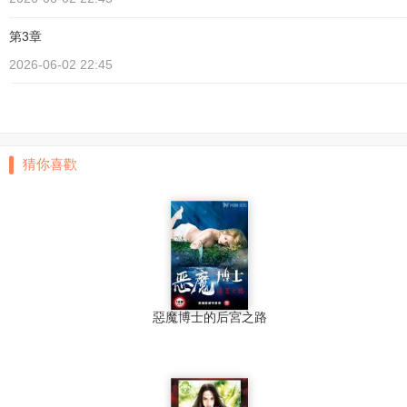
第3章
2026-06-02 22:45
猜你喜歡
惡魔博士的后宮之路