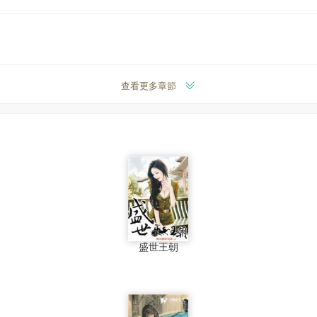
查看更多章節
盛世王朝