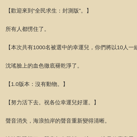
【歡迎來到“全民求生：封測版”。】
所有人都愣住了。
【本次共有1000名被選中的幸運兒，你們將以10人一
沈瑤臉上的血色徹底褪乾淨了。
【1.0版本：沒有動物。】
【努力活下去。祝各位幸運兒好運。】
聲音消失，海浪拍岸的聲音重新變得清晰。