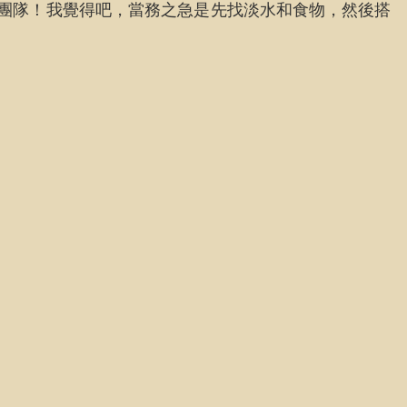
個團隊！我覺得吧，當務之急是先找淡水和食物，然後搭