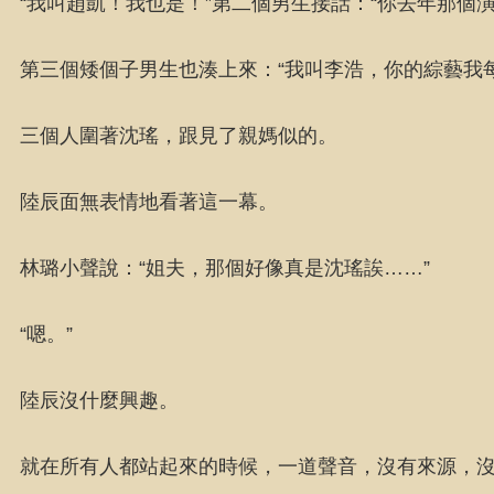
“我叫趙凱！我也是！”第二個男生接話：“你去年那個
第三個矮個子男生也湊上來：“我叫李浩，你的綜藝我每
三個人圍著沈瑤，跟見了親媽似的。
陸辰面無表情地看著這一幕。
林璐小聲說：“姐夫，那個好像真是沈瑤誒……”
“嗯。”
陸辰沒什麼興趣。
就在所有人都站起來的時候，一道聲音，沒有來源，