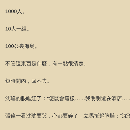
1000人。
10人一組。
100公裏海島。
不管這東西是什麼，有一點很清楚。
短時間內，回不去。
沈瑤的眼眶紅了：“怎麼會這樣……我明明還在酒店……
張偉一看沈瑤要哭，心都要碎了，立馬挺起胸脯：“沈