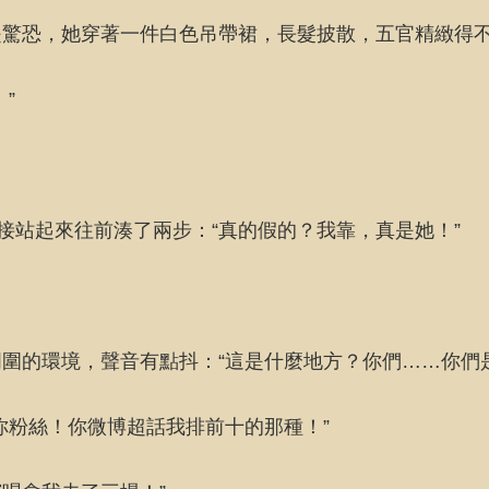
是驚恐，她穿著一件白色吊帶裙，長髮披散，五官精緻得
”
接站起來往前湊了兩步：“真的假的？我靠，真是她！”
圍的環境，聲音有點抖：“這是什麼地方？你們……你們是
你粉絲！你微博超話我排前十的那種！”