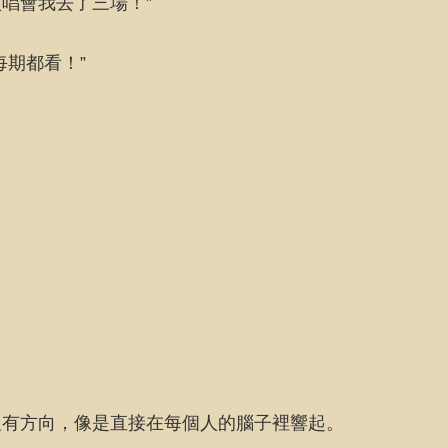
演唱會我去了三場！”
期都看！”
沒有方向，像是直接在每個人的腦子裡響起。