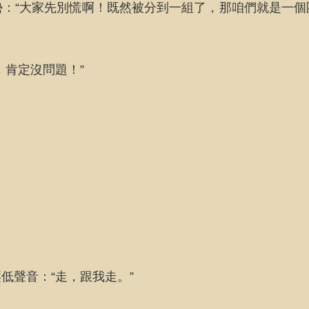
：“大家先別慌啊！既然被分到一組了，那咱們就是一
，肯定沒問題！”
低聲音：“走，跟我走。”