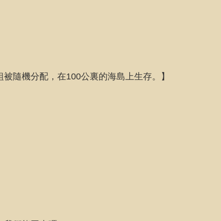
組被隨機分配，在100公裏的海島上生存。】