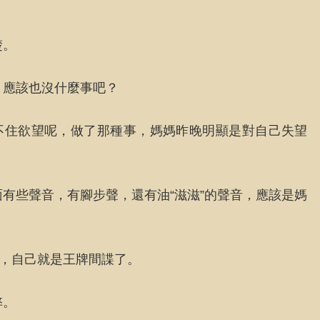
楚。
，應該也沒什麼事吧？
不住欲望呢，做了那種事，媽媽昨晚明顯是對自己失望
有些聲音，有腳步聲，還有油“滋滋”的聲音，應該是媽
期，自己就是王牌間諜了。
弊。