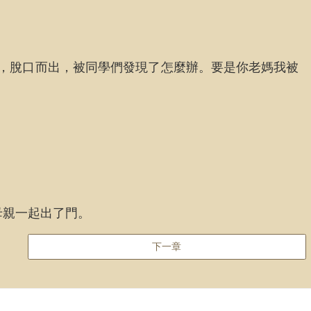
了，脫口而出，被同學們發現了怎麼辦。要是你老媽我被
母親一起出了門。
下一章