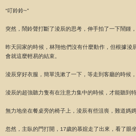
“叮鈴鈴~”
突然，鬧鈴聲打斷了淩辰的思考，伸手拍了一下鬧鍾
昨天回家的時候，林翔他們沒有什麼動作，但根據淩
會就這麼輕易的結束。
淩辰穿好衣服，簡單洗漱了一下，等走到客廳的時候
淩辰的超強聽力隻有在注意力集中的時候，才能聽到
無力地坐在餐桌旁的椅子上，淩辰有些沮喪，難道媽
忽然，主臥的門打開，17歲的慕媗走了出來，看了眼