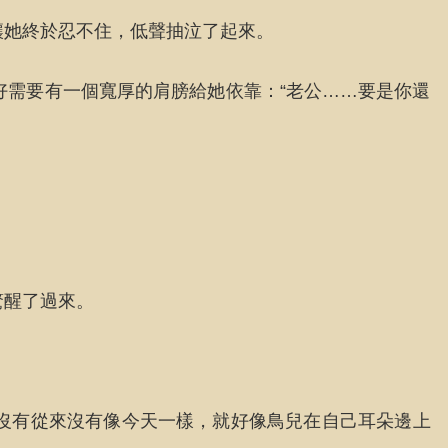
讓她終於忍不住，低聲抽泣了起來。
好需要有一個寬厚的肩膀給她依靠：“老公……要是你還
驚醒了過來。
沒有從來沒有像今天一樣，就好像鳥兒在自己耳朵邊上