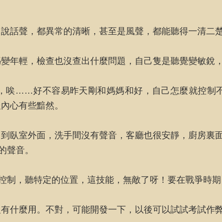
，說話聲，都異常的清晰，甚至是風聲，都能聽得一清二
媽變年輕，檢查也沒查出什麼問題，自己隻是聽覺變敏銳
，唉……好不容易昨天剛和媽媽和好，自己怎麼就控制
辰內心有些黯然。
到臥室外面，洗手間沒有聲音，客廳也很安靜，廚房裏面
的聲音。
力控制，聽特定的位置，這技能，無敵了呀！要在戰爭時
沒有什麼用。不對，可能開發一下，以後可以試試考試作