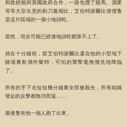
和曾經能與英國政府合作，一路包攬了賭馬、酒業
等等大宗生意的剃刀黨相比，艾伯特謝爾比僅僅隻
是這片區域的一個小地頭蛇。
當然，現在可能已經連地頭蛇都算不上了。
就在十分鐘前，當艾伯特謝爾比還在他的小型地下
賭場裏飲酒作樂時，可怕的襲擊毫無徵兆地降臨
了。
所有的手下在短短幾分鐘裏全部被殺光，所有組織
發起的反擊都無功而返……
最後隻有他一個人跑了出來。