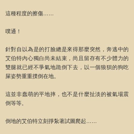
這種程度的擦傷……
噗通！
針對自以為是的打臉總是來得那麼突然，奔逃中的
艾伯特內心獨白尚未結束，尚且留存有不少體力的
雙腿就已經不爭氣地跪倒下去，以一個狼狽的狗吃
屎姿勢重重撲倒在地。
這並非蠢萌的平地摔，也不是什麼扯淡的被氣場震
倒等等。
倒地的艾伯特立刻掙紮著試圖爬起……