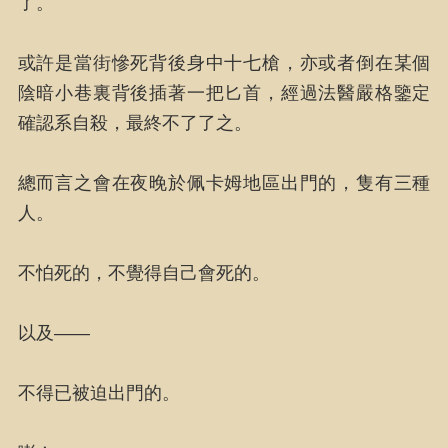
了。
或許是當街慘死背後身中十七槍，亦或者倒在某個
陰暗小巷裏背後插著一把匕首，經過法醫嚴格鑒定
確認系自殺，最終不了了之。
總而言之會在夜晚於佩卡姆地區出門的，隻有三種
人。
不怕死的，不覺得自己會死的。
以及——
不得已被迫出門的。