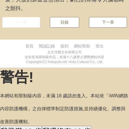
之顫抖。
上一章
目錄
下一章
首頁
閱讀記錄
簽到
網站幫助
登出
太古河圖文化有限公司
全站皆為限制級作品，未滿十八歲禁止瀏覽網站內容
Copyright (C) hotupub.net. Hotu Cultural Co., Ltd.
警告!
本網站有限制級內容，未滿 18 歲請勿進入。本站依「iWIN網路
内容防護機構」之自律標準制定防護措施,並持續優化、調整與
改善防護機制。