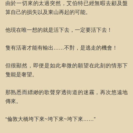
由於一切來的太過突然，艾伯特已經無暇去顧及盤
算自己的損失以及東山再起的可能。
他現在唯一想的就是活下去，一定要活下去！
隻有活著才能有輸出……不對，是逃走的機會！
但很顯然，即便是如此卑微的願望在此刻的情形下
隻能是奢望。
那熟悉而縹緲的歌聲穿透街道的迷霧，再次悠遠地
傳來。
“倫敦大橋垮下來~垮下來~垮下來……”