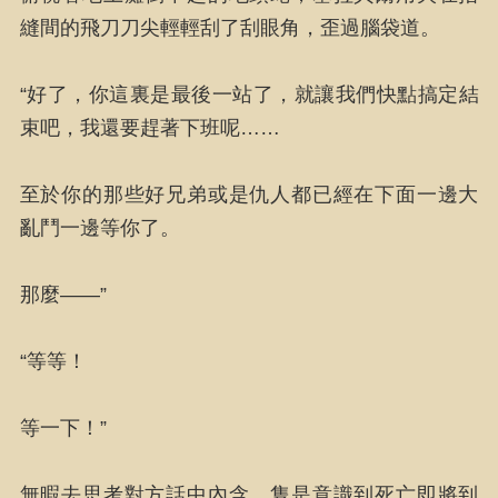
縫間的飛刀刀尖輕輕刮了刮眼角，歪過腦袋道。
“好了，你這裏是最後一站了，就讓我們快點搞定結
束吧，我還要趕著下班呢……
至於你的那些好兄弟或是仇人都已經在下面一邊大
亂鬥一邊等你了。
那麼——”
“等等！
等一下！”
無暇去思考對方話中內含，隻是意識到死亡即將到