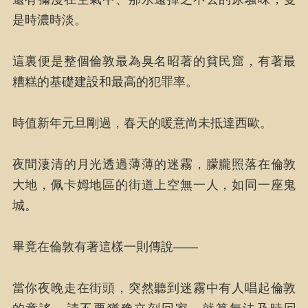
是時濃時淡。
這裏便是整個倫敦最為臭名昭著的貧民窟，有著最
糟糕的基礎建設和最高的犯罪率。
時值新年元旦剛過，春天的暖意尚未抵達西歐。
夜間淒清的月光透過薄薄的迷霧，朦朧照落在倫敦
大地，佩卡姆地區的街道上空無一人，如同一座鬼
城。
畢竟在倫敦有著這樣一則傳說——
當你夜晚走在街頭，突然聽到迷霧中有人唱起倫敦