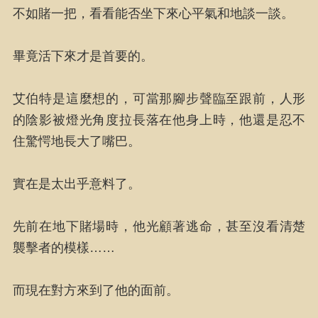
不如賭一把，看看能否坐下來心平氣和地談一談。
畢竟活下來才是首要的。
艾伯特是這麼想的，可當那腳步聲臨至跟前，人形
的陰影被燈光角度拉長落在他身上時，他還是忍不
住驚愕地長大了嘴巴。
實在是太出乎意料了。
先前在地下賭場時，他光顧著逃命，甚至沒看清楚
襲擊者的模樣……
而現在對方來到了他的面前。