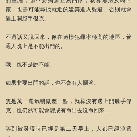
的童謠，請不要猶豫立刻回家，就算無法及時回
家，也盡可能尋找就近的建築進入躲避，否則就會
遇上開膛手傑克。
不過話又說回來，像在這樣犯罪率極高的地區，普
通人晚上是不能出門的。
哦，也不是說不能。
如果非要出門的話，也不會有人攔著。
隻是萬一運氣稍微差一點，就算沒有遇上開膛手傑
克，也仍然可能會變成有命出去沒命回來……
等到被發現時已經是第二天早上，人都已經涼透