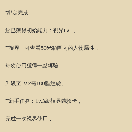
“綁定完成，
您已獲得初始能力：視界Lv.1。
”“視界：可查看50米範圍內的人物屬性，
每次使用獲得一點經驗，
升級至Lv.2需100點經驗。
”“新手任務：Lv.3級視界體驗卡，
完成一次視界使用，