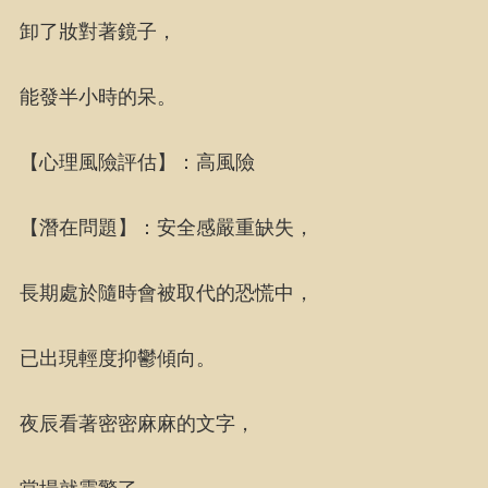
卸了妝對著鏡子，
能發半小時的呆。
【心理風險評估】：高風險
【潛在問題】：安全感嚴重缺失，
長期處於隨時會被取代的恐慌中，
已出現輕度抑鬱傾向。
夜辰看著密密麻麻的文字，