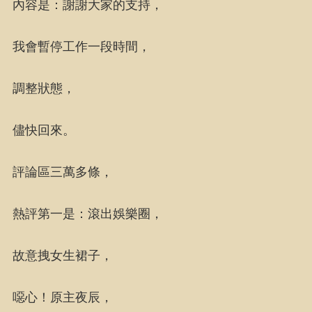
內容是：謝謝大家的支持，
我會暫停工作一段時間，
調整狀態，
儘快回來。
評論區三萬多條，
熱評第一是：滾出娛樂圈，
故意拽女生裙子，
噁心！原主夜辰，