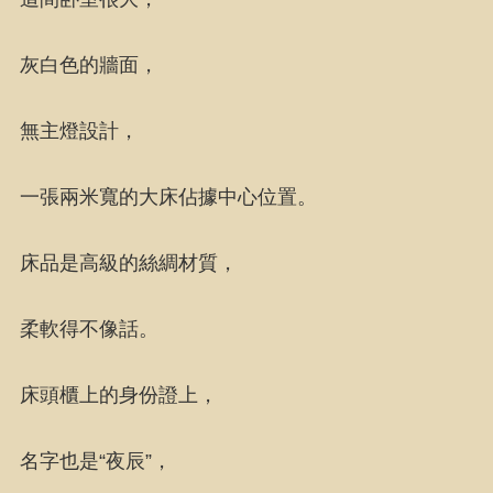
灰白色的牆面，
無主燈設計，
一張兩米寬的大床佔據中心位置。
床品是高級的絲綢材質，
柔軟得不像話。
床頭櫃上的身份證上，
名字也是“夜辰”，