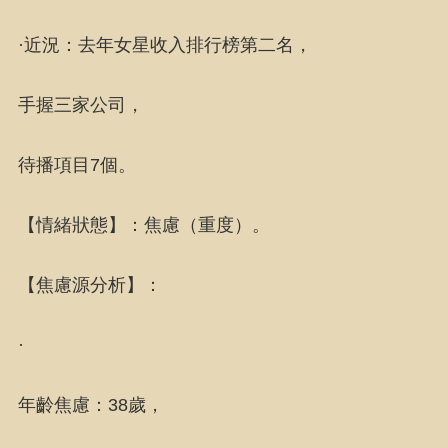
·近況：去年女星收入排行榜第二名，
手握三家公司，
待播項目7個。
【情緒狀態】：焦慮（重度）。
【焦慮源分析】：
·
年齡焦慮：38歲，