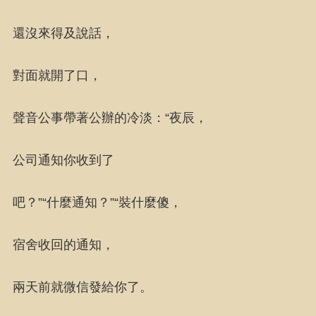
還沒來得及說話，
對面就開了口，
聲音公事帶著公辦的冷淡：“夜辰，
公司通知你收到了
吧？”“什麼通知？”“裝什麼傻，
宿舍收回的通知，
兩天前就微信發給你了。