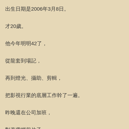
出生日期是2006年3月8日。
才20歲。
他今年明明42了，
從龍套到場記，
再到燈光、攝助、剪輯，
把影視行業的底層工作幹了一遍。
昨晚還在公司加班，