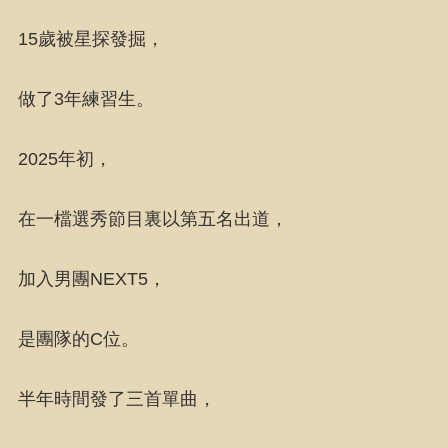
15歲被星探發掘，
做了3年練習生。
2025年初，
在一檔選秀節目裏以第五名出道，
加入男團NEXT5，
是團隊的C位。
半年時間發了三首單曲，