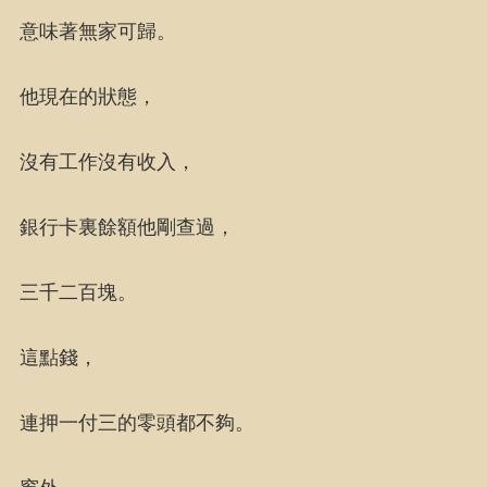
意味著無家可歸。
他現在的狀態，
沒有工作沒有收入，
銀行卡裏餘額他剛查過，
三千二百塊。
這點錢，
連押一付三的零頭都不夠。