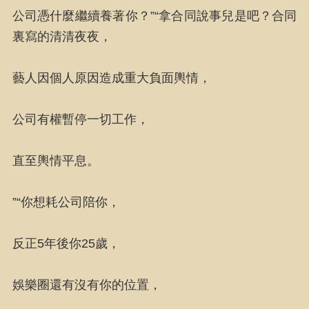
公司憑什麼繼續養著你？”“拿合同說事兒是吧？合同
裏寫的清清夜夜，
藝人因個人原因造成重大負面輿情，
公司有權暫停一切工作，
直至輿情平息。
”“你想耗公司陪你，
反正5年後你25歲，
娛樂圈還有沒有你的位置，