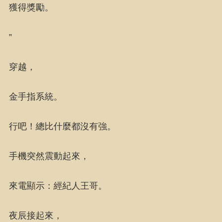
獲得獎勵。
”
穿越，
金手指系統。
行吧！總比什麼都沒有強。
手機突然震動起來，
來電顯示：經紀人王哥。
夜辰接起來，