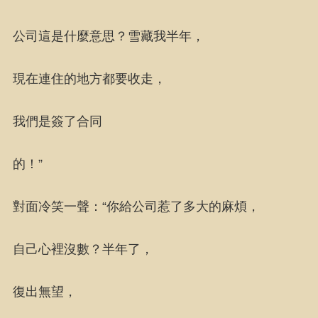
公司這是什麼意思？雪藏我半年，
現在連住的地方都要收走，
我們是簽了合同
的！”
對面冷笑一聲：“你給公司惹了多大的麻煩，
自己心裡沒數？半年了，
復出無望，