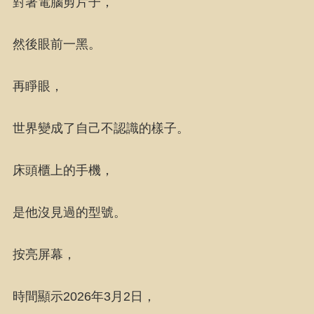
對著電腦剪片子，
然後眼前一黑。
再睜眼，
世界變成了自己不認識的樣子。
床頭櫃上的手機，
是他沒見過的型號。
按亮屏幕，
時間顯示2026年3月2日，