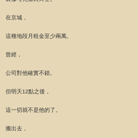
在京城，
這種地段月租金至少兩萬。
曾經，
公司對他確實不錯。
但明天12點之後，
這一切就不是他的了。
搬出去，