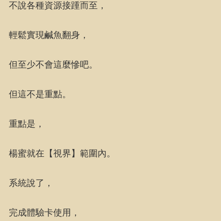
不說各種資源接踵而至，
輕鬆實現鹹魚翻身，
但至少不會這麼慘吧。
但這不是重點。
重點是，
楊蜜就在【視界】範圍內。
系統說了，
完成體驗卡使用，