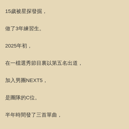
15歲被星探發掘，
做了3年練習生。
2025年初，
在一檔選秀節目裏以第五名出道，
加入男團NEXT5，
是團隊的C位。
半年時間發了三首單曲，