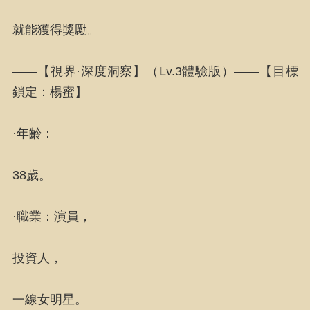
就能獲得獎勵。
——【視界·深度洞察】（Lv.3體驗版）——【目標
鎖定：楊蜜】
·年齡：
38歲。
·職業：演員，
投資人，
一線女明星。