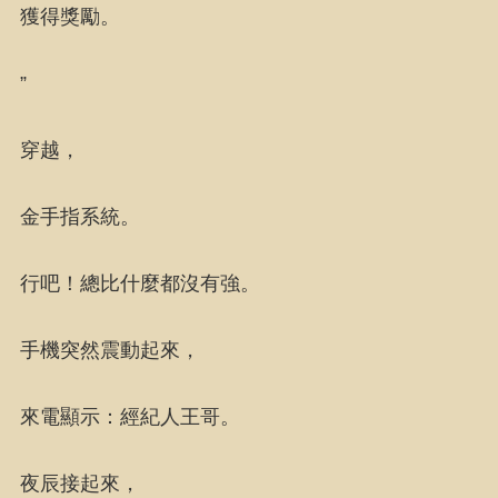
獲得獎勵。
”
穿越，
金手指系統。
行吧！總比什麼都沒有強。
手機突然震動起來，
來電顯示：經紀人王哥。
夜辰接起來，