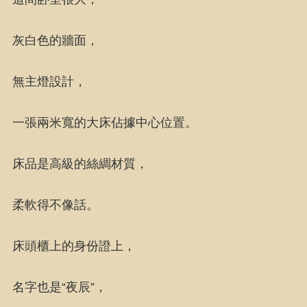
灰白色的牆面，
無主燈設計，
一張兩米寬的大床佔據中心位置。
床品是高級的絲綢材質，
柔軟得不像話。
床頭櫃上的身份證上，
名字也是“夜辰”，