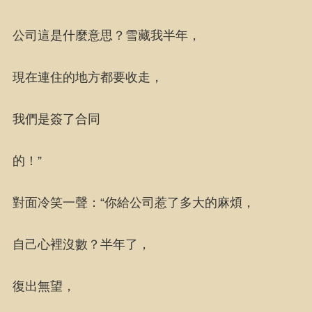
公司這是什麼意思？雪藏我半年，
現在連住的地方都要收走，
我們是簽了合同
的！”
對面冷笑一聲：“你給公司惹了多大的麻煩，
自己心裡沒數？半年了，
復出無望，