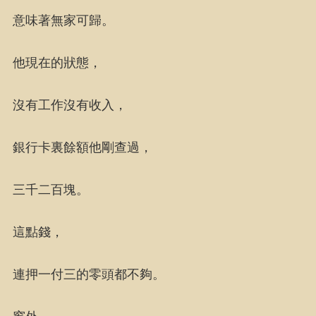
意味著無家可歸。
他現在的狀態，
沒有工作沒有收入，
銀行卡裏餘額他剛查過，
三千二百塊。
這點錢，
連押一付三的零頭都不夠。