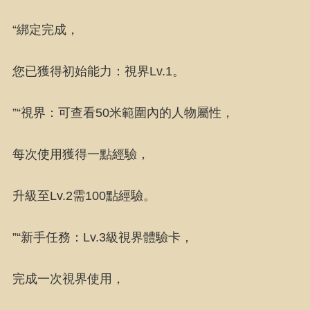
“綁定完成，
您已獲得初始能力：視界Lv.1。
”“視界：可查看50米範圍內的人物屬性，
每次使用獲得一點經驗，
升級至Lv.2需100點經驗。
”“新手任務：Lv.3級視界體驗卡，
完成一次視界使用，