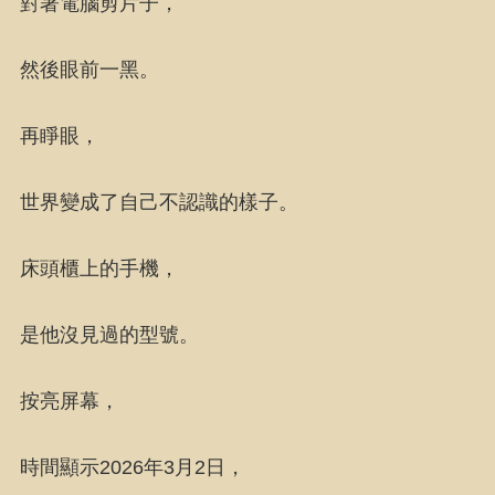
對著電腦剪片子，
然後眼前一黑。
再睜眼，
世界變成了自己不認識的樣子。
床頭櫃上的手機，
是他沒見過的型號。
按亮屏幕，
時間顯示2026年3月2日，