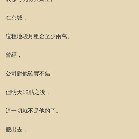
在京城，
這種地段月租金至少兩萬。
曾經，
公司對他確實不錯。
但明天12點之後，
這一切就不是他的了。
搬出去，