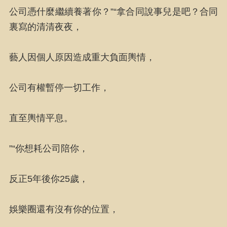
公司憑什麼繼續養著你？”“拿合同說事兒是吧？合同
裏寫的清清夜夜，
藝人因個人原因造成重大負面輿情，
公司有權暫停一切工作，
直至輿情平息。
”“你想耗公司陪你，
反正5年後你25歲，
娛樂圈還有沒有你的位置，