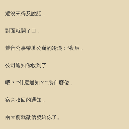
還沒來得及說話，
對面就開了口，
聲音公事帶著公辦的冷淡：“夜辰，
公司通知你收到了
吧？”“什麼通知？”“裝什麼傻，
宿舍收回的通知，
兩天前就微信發給你了。