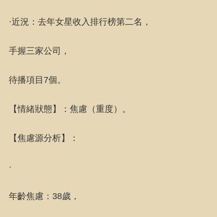
·近況：去年女星收入排行榜第二名，
手握三家公司，
待播項目7個。
【情緒狀態】：焦慮（重度）。
【焦慮源分析】：
·
年齡焦慮：38歲，