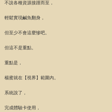
不說各種資源接踵而至，
輕鬆實現鹹魚翻身，
但至少不會這麼慘吧。
但這不是重點。
重點是，
楊蜜就在【視界】範圍內。
系統說了，
完成體驗卡使用，