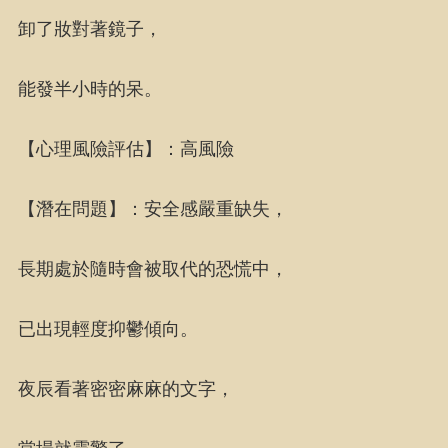
卸了妝對著鏡子，
能發半小時的呆。
【心理風險評估】：高風險
【潛在問題】：安全感嚴重缺失，
長期處於隨時會被取代的恐慌中，
已出現輕度抑鬱傾向。
夜辰看著密密麻麻的文字，