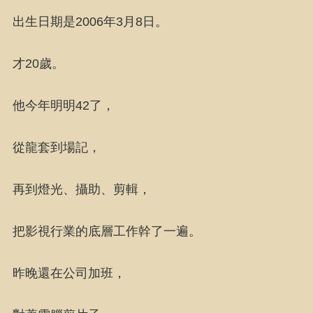
出生日期是2006年3月8日。
才20歲。
他今年明明42了，
從龍套到場記，
再到燈光、攝助、剪輯，
把影視行業的底層工作幹了一遍。
昨晚還在公司加班，