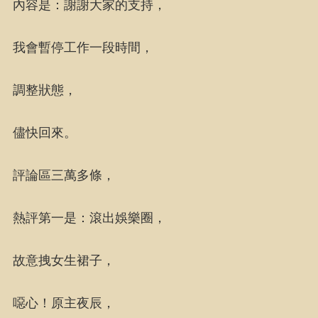
內容是：謝謝大家的支持，
我會暫停工作一段時間，
調整狀態，
儘快回來。
評論區三萬多條，
熱評第一是：滾出娛樂圈，
故意拽女生裙子，
噁心！原主夜辰，