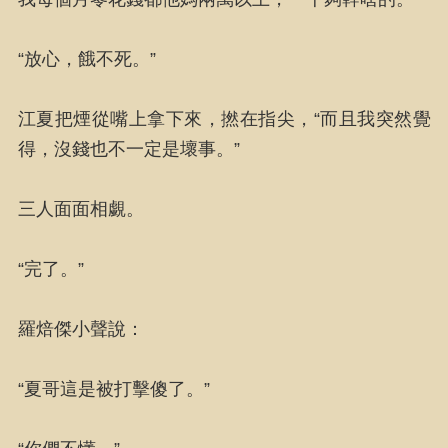
“放心，餓不死。”
江夏把煙從嘴上拿下來，撚在指尖，“而且我突然覺
得，沒錢也不一定是壞事。”
三人面面相覷。
“完了。”
羅焙傑小聲說：
“夏哥這是被打擊傻了。”