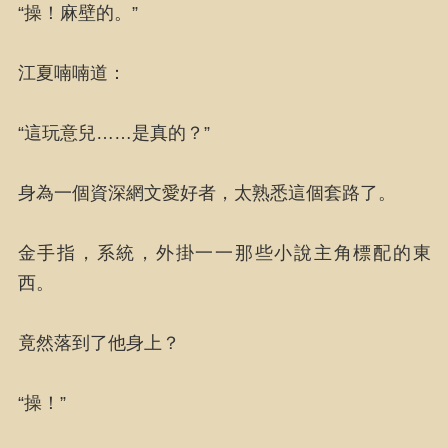
“操！麻壁的。”
江夏喃喃道：
“這玩意兒……是真的？”
身為一個資深網文愛好者，太熟悉這個套路了。
金手指，系統，外掛一一那些小說主角標配的東
西。
竟然落到了他身上？
“操！”