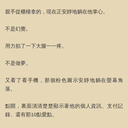
親手從櫃檯拿的，現在正安靜地躺在他掌心。
不是幻覺。
用力掐了一下大腿一一疼。
不是做夢。
又看了看手機，那個粉色圖示安靜地躺在螢幕角
落。
點開，裏面清清楚楚顯示著他的個人資訊、支付記
錄、還有那10點愛點。