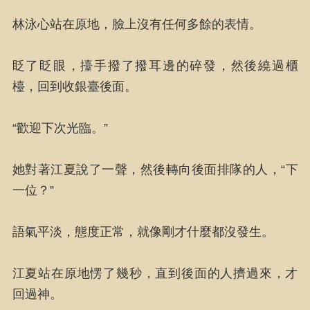
林泳心站在原地，臉上沒有任何多餘的表情。
眨了眨眼，擡手撥了撥耳邊的碎發，然後繞過櫃
檯，回到收銀臺後面。
“歡迎下次光臨。”
她對著江夏說了一聲，然後轉向後面排隊的人，“下
一位？”
語氣平淡，態度正常，就像剛才什麼都沒發生。
江夏站在原地愣了幾秒，直到後面的人擠過來，才
回過神。