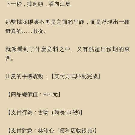
下一秒，擡起頭，看向江夏。
那雙桃花眼裏不再是之前的平靜，而是浮現出一種
奇異的……順從。
就像看到了什麼意料之中、又有點超出預期的東
西。
江夏的手機震動：【支付方式匹配完成】
【商品總價值：960元】
【支付行為：舌吻（時長:60秒)】
【支付對象：林泳心（便利店收銀員)】