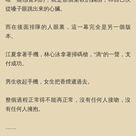
從嗓子眼跳出來的心臟。
而在後面排隊的人眼裏，這一幕完全是另一個版
本。
江夏拿著手機，林心泳拿著掃碼槍，“滴“的一聲，支
付成功。
男生收起手機，女生把香煙遞過去。
整個過程正常得不能再正常，沒有任何人接吻，沒
有任何人擁抱。
……