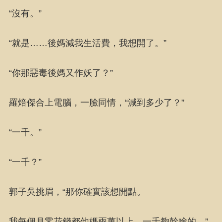
“沒有。”
“就是……後媽減我生活費，我想開了。”
“你那惡毒後媽又作妖了？”
羅焙傑合上電腦，一臉同情，“減到多少了？”
“一千。”
“一千？”
郭子吳挑眉，“那你確實該想開點。
我每個月零花錢都他媽兩萬以上，一千夠幹啥的。”