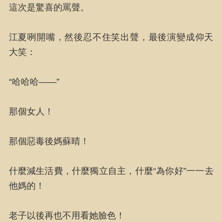
這次是驚喜的罵聲。
江夏咧開嘴，然後忍不住笑出聲，最後演變成仰天
大笑：
“哈哈哈——”
那個女人！
那個惡毒後媽蘇晴！
什麼減生活費，什麼獨立自主，什麼“為你好”一一去
他媽的！
老子以後再也不用看她臉色！