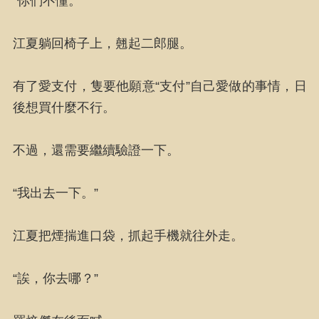
“你們不懂。”
江夏躺回椅子上，翹起二郎腿。
有了愛支付，隻要他願意“支付”自己愛做的事情，日
後想買什麼不行。
不過，還需要繼續驗證一下。
“我出去一下。”
江夏把煙揣進口袋，抓起手機就往外走。
“誒，你去哪？”