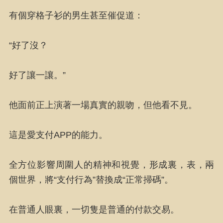
有個穿格子衫的男生甚至催促道：
“好了沒？
好了讓一讓。”
他面前正上演著一場真實的親吻，但他看不見。
這是愛支付APP的能力。
全方位影響周圍人的精神和視覺，形成裏，表，兩
個世界，將“支付行為”替換成“正常掃碼”。
在普通人眼裏，一切隻是普通的付款交易。