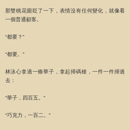
那雙桃花眼眨了一下，表情沒有任何變化，就像看
一個普通顧客。
“都要？”
“都要。”
林泳心拿過一條華子，拿起掃碼槍，一件一件掃過
去：
“華子，四百五。”
“巧克力，一百二。”