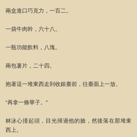
兩盒進口巧克力，一百二。
一袋牛肉幹，六十八。
一瓶功能飲料，八塊。
兩包薯片，二十四。
抱著這一堆東西走到收銀臺前，往臺面上一放。
“再拿一條華子。”
林泳心擡起頭，目光掃過他的臉，然後落在那堆東
西上。