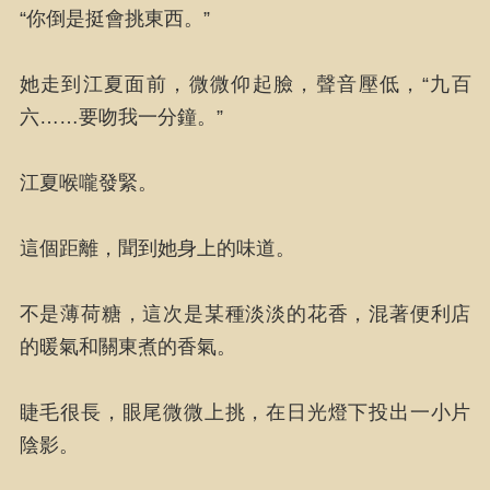
“你倒是挺會挑東西。”
她走到江夏面前，微微仰起臉，聲音壓低，“九百
六……要吻我一分鐘。”
江夏喉嚨發緊。
這個距離，聞到她身上的味道。
不是薄荷糖，這次是某種淡淡的花香，混著便利店
的暖氣和關東煮的香氣。
睫毛很長，眼尾微微上挑，在日光燈下投出一小片
陰影。