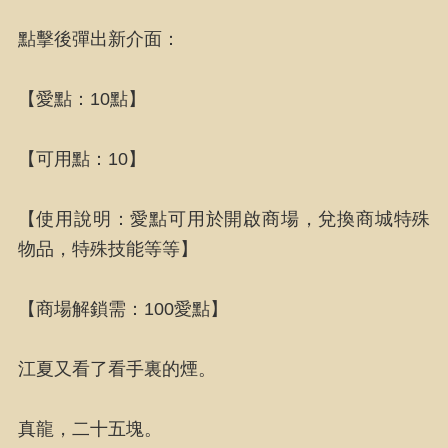
點擊後彈出新介面：
【愛點：10點】
【可用點：10】
【使用說明：愛點可用於開啟商場，兌換商城特殊
物品，特殊技能等等】
【商場解鎖需：100愛點】
江夏又看了看手裏的煙。
真龍，二十五塊。