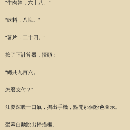
“牛肉幹，六十八。”
“飲料，八塊。”
“薯片，二十四。”
按了下計算器，擡頭：
“總共九百六。
怎麼支付？”
江夏深吸一口氣，掏出手機，點開那個粉色圖示。
螢幕自動跳出掃描框。