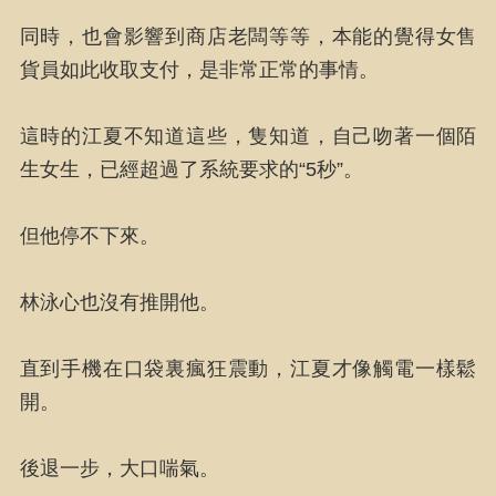
同時，也會影響到商店老闆等等，本能的覺得女售
貨員如此收取支付，是非常正常的事情。
這時的江夏不知道這些，隻知道，自己吻著一個陌
生女生，已經超過了系統要求的“5秒”。
但他停不下來。
林泳心也沒有推開他。
直到手機在口袋裏瘋狂震動，江夏才像觸電一樣鬆
開。
後退一步，大口喘氣。