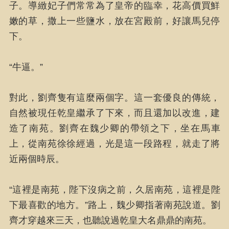
子。導緻妃子們常常為了皇帝的臨幸，花高價買鮮
嫩的草，撒上一些鹽水，放在宮殿前，好讓馬兒停
下。
“牛逼。”
對此，劉齊隻有這麼兩個字。這一套優良的傳統，
自然被現任乾皇繼承了下來，而且還加以改進，建
造了南苑。劉齊在魏少卿的帶領之下，坐在馬車
上，從南苑徐徐經過，光是這一段路程，就走了將
近兩個時辰。
“這裡是南苑，陛下沒病之前，久居南苑，這裡是陛
下最喜歡的地方。”路上，魏少卿指著南苑說道。劉
齊才穿越來三天，也聽說過乾皇大名鼎鼎的南苑。