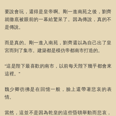
要說會玩，還得是皇帝啊。剛一進南苑之後，劉齊
就徹底被眼前的一幕給驚呆了。因為傳說，真的不
是傳說。
而是真的。剛一進入南苑，劉齊還以為自己出了皇
宮而到了集市。建築都是模仿帝都南市打造的。
“這是陛下最喜歡的南市，以前每天陛下幾乎都會來
這裡。”
魏少卿彷彿是在回憶一般，臉上還帶著悲哀的表
情。
當然，這並不是因為乾皇的這些昏聵舉動而悲哀，