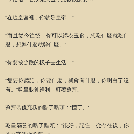
“在這皇宮裡，你就是皇帝。”
“而且從今往後，你可以錦衣玉食，想吃什麼就吃什
麼，想幹什麼就幹什麼。”
“你要按照朕的樣子去生活。”
“隻要你聽話，你要什麼，就會有什麼，你明白了沒
有。”乾皇眼神鋒利，盯著劉齊。
劉齊裝傻充楞的點了點頭：“懂了。”
乾皇滿意的點了點頭：“很好，記住，從今往後，你