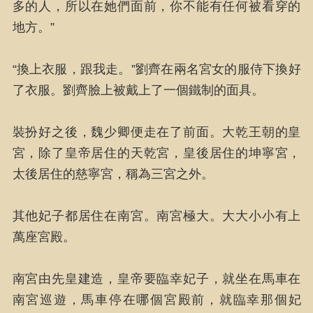
多的人，所以在她們面前，你不能有任何被看穿的
地方。”
“換上衣服，跟我走。”劉齊在兩名宮女的服侍下換好
了衣服。劉齊臉上被戴上了一個鐵制的面具。
裝扮好之後，魏少卿便走在了前面。大乾王朝的皇
宮，除了皇帝居住的天乾宮，皇後居住的坤寧宮，
太後居住的慈寧宮，稱為三宮之外。
其他妃子都居住在南宮。南宮極大。大大小小有上
萬座宮殿。
南宮由先皇建造，皇帝要臨幸妃子，就坐在馬車在
南宮巡遊，馬車停在哪個宮殿前，就臨幸那個妃