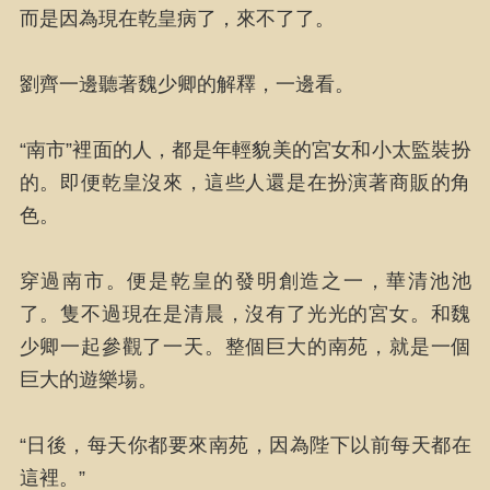
而是因為現在乾皇病了，來不了了。
劉齊一邊聽著魏少卿的解釋，一邊看。
“南市”裡面的人，都是年輕貌美的宮女和小太監裝扮
的。即便乾皇沒來，這些人還是在扮演著商販的角
色。
穿過南市。便是乾皇的發明創造之一，華清池池
了。隻不過現在是清晨，沒有了光光的宮女。和魏
少卿一起參觀了一天。整個巨大的南苑，就是一個
巨大的遊樂場。
“日後，每天你都要來南苑，因為陛下以前每天都在
這裡。”