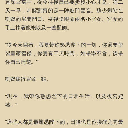
這深宮當中，從今往後自己要步步小心才是。第二
天一早，叫醒劉齊的是一陣敲門聲音。魏少卿站在
劉齊的房間門口。身後還跟著兩名小宮女。宮女的
手上捧著龍袍以及一些配飾。
“從今天開始，我要帶你熟悉陛下的一切，你還要學
習皇家禮儀，你隻有三天時間，如果學不會，後果
你自己清楚。”
劉齊聽得眉頭一皺。
“現在，我帶你熟悉陛下的日常生活，以及後宮妃
嬪。”
“這些人都是最熟悉陛下的，日後也是你接觸之間最