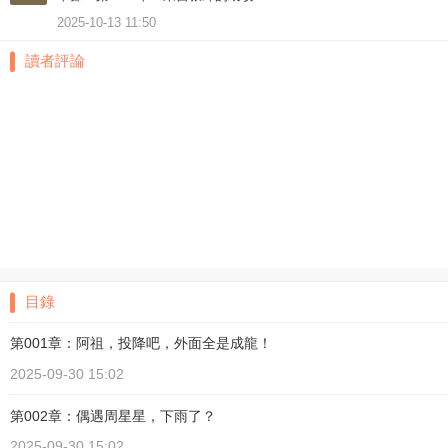
2025-10-13 11:50
讀者評論
目錄
第001章：阿祖，投降吧，外面全是成龍！
2025-09-30 15:02
第002章：偶遇周星星，下雨了？
2025-09-30 15:02