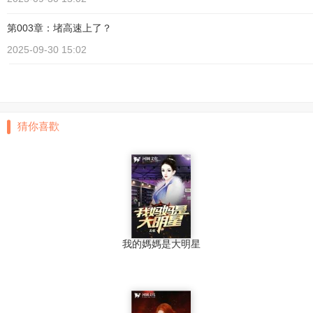
第003章：堵高速上了？
2025-09-30 15:02
猜你喜歡
我的媽媽是大明星