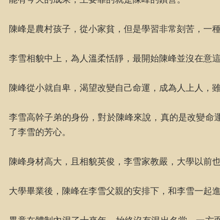
陳峰是農村孩子，從小家貧，但是學習非常刻苦，一
李雪相貌中上，為人溫柔恬靜，最開始陳峰並沒在意
陳峰從小就自卑，渴望改變自己命運，成為人上人，
李雪高幹子弟的身份，對於陳峰來說，真的是改變命
了李雪的芳心。
陳峰身材高大，且相貌英俊，李雪家教嚴，大學以前
大學畢業後，陳峰在李雪父親的安排下，和李雪一起