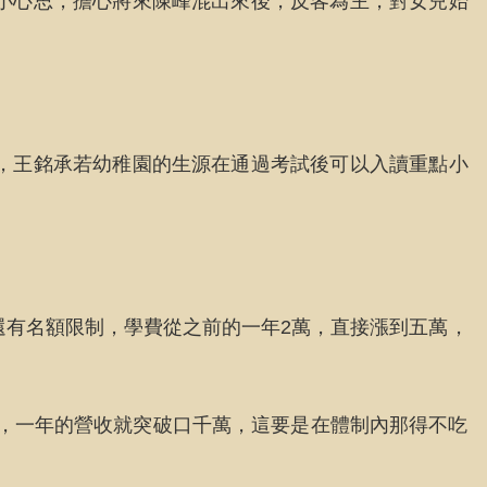
小心思，擔心將來陳峰混出來後，反客為主，對女兒始
，王銘承若幼稚園的生源在通過考試後可以入讀重點小
還有名額限制，學費從之前的一年2萬，直接漲到五萬，
用，一年的營收就突破口千萬，這要是在體制內那得不吃