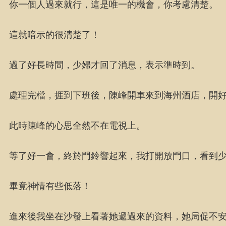
你一個人過來就行，這是唯一的機會，你考慮清楚。
這就暗示的很清楚了！
過了好長時間，少婦才回了消息，表示準時到。
處理完檔，捱到下班後，陳峰開車來到海州酒店，開
此時陳峰的心思全然不在電視上。
等了好一會，終於門鈴響起來，我打開放門口，看到
畢竟神情有些低落！
進來後我坐在沙發上看著她遞過來的資料，她局促不