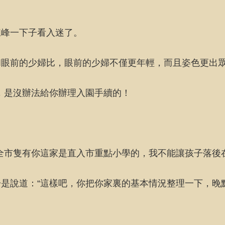
陳峰一下子看入迷了。
和眼前的少婦比，眼前的少婦不僅更年輕，而且姿色更出
，是沒辦法給你辦理入園手續的！
全市隻有你這家是直入市重點小學的，我不能讓孩子落後
是說道：“這樣吧，你把你家裏的基本情況整理一下，晚