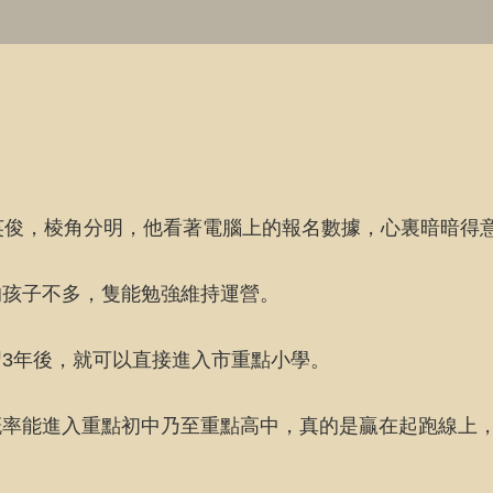
英俊，棱角分明，他看著電腦上的報名數據，心裏暗暗得
的孩子不多，隻能勉強維持運營。
3年後，就可以直接進入市重點小學。
概率能進入重點初中乃至重點高中，真的是贏在起跑線上