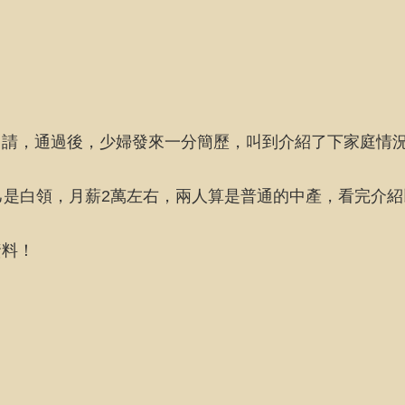
。
申請，通過後，少婦發來一分簡歷，叫到介紹了下家庭情
己是白領，月薪2萬左右，兩人算是普通的中產，看完介
資料！