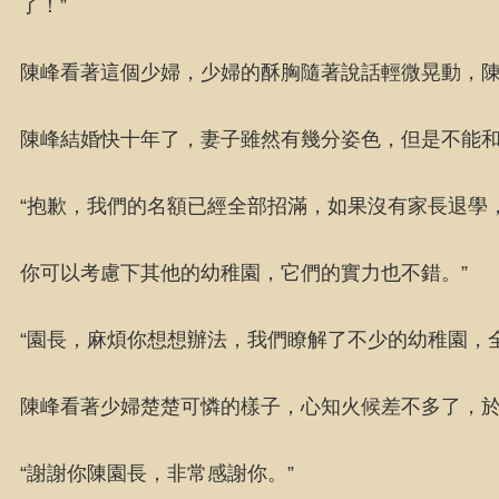
了！”
陳峰看著這個少婦，少婦的酥胸隨著說話輕微晃動，
陳峰結婚快十年了，妻子雖然有幾分姿色，但是不能
“抱歉，我們的名額已經全部招滿，如果沒有家長退學
你可以考慮下其他的幼稚園，它們的實力也不錯。”
“園長，麻煩你想想辦法，我們瞭解了不少的幼稚園，
陳峰看著少婦楚楚可憐的樣子，心知火候差不多了，於
“謝謝你陳園長，非常感謝你。”