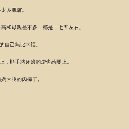
住太多肌膚。
身高和母親差不多，都是一七五左右。
在的自己無比幸福。
身上，順手將床邊的燈也給關上。
媽媽大腿的肉棒了。