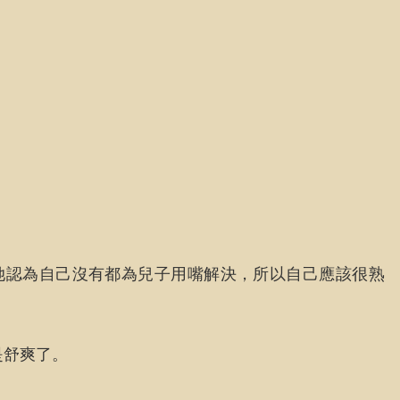
她認為自己沒有都為兒子用嘴解決，所以自己應該很熟
是舒爽了。