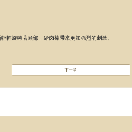
斷輕輕旋轉著頭部，給肉棒帶來更加強烈的刺激。
下一章