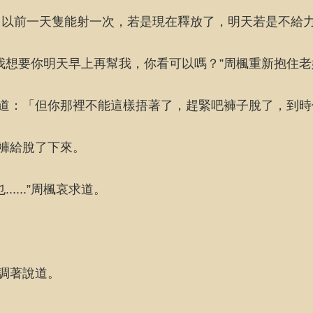
己以前一天隻能射一次，若是現在釋放了，明天若是不給
我想要你明天早上再幫我，你看可以嗎？”周楓重新抱住
說道：「但你那裡不能這樣捂著了，趕緊吧褲子脫了，到時
睡褲給脫了下來。
...”周楓哀求道。
調著說道。