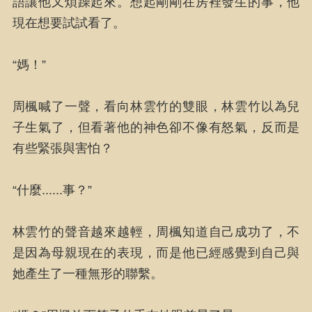
語讓他又煩躁起來。想起剛剛在房裡發生的事，他
現在想要試試看了。
“媽！”
周楓喊了一聲，看向林雲竹的雙眼，林雲竹以為兒
子生氣了，但看著他的神色卻不像有怒氣，反而是
有些緊張與害怕？
“什麼......事？”
林雲竹的聲音越來越輕，周楓知道自己成功了，不
是因為母親現在的表現，而是他已經感覺到自己與
她產生了一種無形的聯繫。