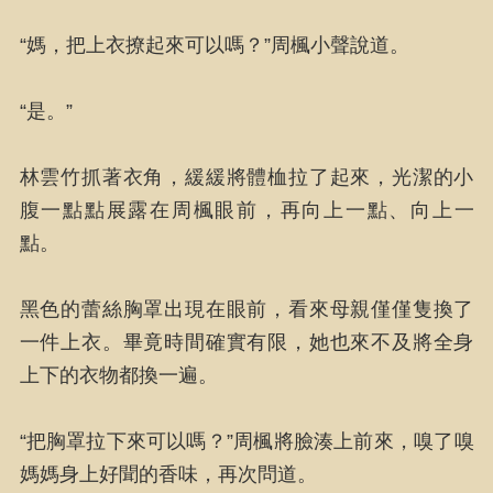
“媽，把上衣撩起來可以嗎？”周楓小聲說道。
“是。”
林雲竹抓著衣角，緩緩將體桖拉了起來，光潔的小
腹一點點展露在周楓眼前，再向上一點、向上一
點。
黑色的蕾絲胸罩出現在眼前，看來母親僅僅隻換了
一件上衣。畢竟時間確實有限，她也來不及將全身
上下的衣物都換一遍。
“把胸罩拉下來可以嗎？”周楓將臉湊上前來，嗅了嗅
媽媽身上好聞的香味，再次問道。