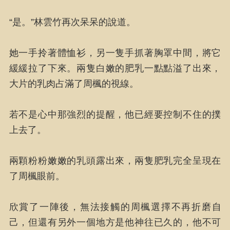
“是。”林雲竹再次呆呆的說道。
她一手拎著體恤衫，另一隻手抓著胸罩中間，將它
緩緩拉了下來。兩隻白嫩的肥乳一點點溢了出來，
大片的乳肉占滿了周楓的視線。
若不是心中那強烈的提醒，他已經要控制不住的撲
上去了。
兩顆粉粉嫩嫩的乳頭露出來，兩隻肥乳完全呈現在
了周楓眼前。
欣賞了一陣後，無法接觸的周楓選擇不再折磨自
己，但還有另外一個地方是他神往已久的，他不可