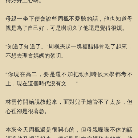
得好好上心啊。”
母親一坐下便會說些周楓不愛聽的話，他也知道母
親是為了自己好，可是嘮叨久了他還是覺得很煩。
“知道了知道了。”周楓夾起一塊糖醋排骨吃了起來，
不想去理會媽媽的絮叨。
“你現在高二，要是還不加把勁到時候大學都考不
上，現在這個時代沒有文......”
林雲竹開始說教起來，面對兒子她管不了太多，但
心裡卻是很著急。
本來今天周楓還是很開心的，但母親喋喋不休的話