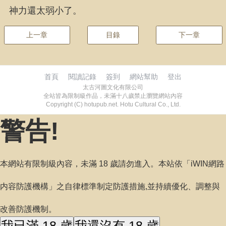
神力還太弱小了。
上一章
目錄
下一章
首頁
閱讀記錄
簽到
網站幫助
登出
太古河圖文化有限公司
全站皆為限制級作品，未滿十八歲禁止瀏覽網站內容
Copyright (C) hotupub.net. Hotu Cultural Co., Ltd.
警告!
本網站有限制級內容，未滿 18 歲請勿進入。本站依「iWIN網路
内容防護機構」之自律標準制定防護措施,並持續優化、調整與
改善防護機制。
我已滿 18 歲
我還沒有 18 歲