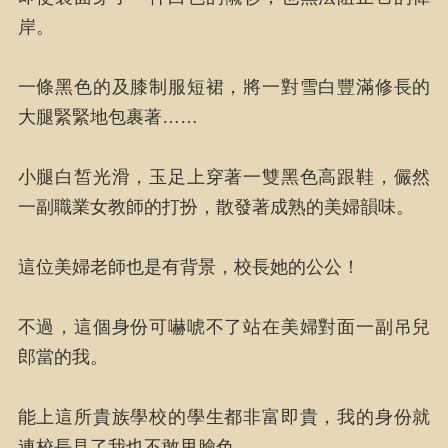
岸。
一條黑色的及膝制服短裙，將一對雪白豐滿修長的
大腿緊緊地包裹著……
小腿白皙光滑，玉足上穿著一雙黑色高跟鞋，儼然
一副職業女教師的打扮，散發著成熟的美婦韻味。
這位美婦老師也是有背景，校長她的公公！
不過，這個身份可嚇唬不了站在美婦對面一副吊兒
郎當的我。
能上這所貴族學校的學生都非富即貴，我的身份就
連校長見了我也不敢甩臉色。