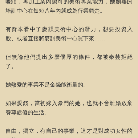
噱頭，再加上業內認可的美術專業能力，她創辦的
培訓中心在短短八年內就成為行業翹楚。
有資本看中了麥韻美術中心的潛力，想要投資入
股、或者直接將麥韻美術中心買下來……
但無論他們提出多麼優厚的條件，都被秦芸拒絕
了。
她熱愛的事業不是金錢能衡量的。
如果愛錢，當初嫁入豪門的她，也就不會離婚放棄
養尊處優的生活。
自由，獨立，有自己的事業，這才是對成功女性的