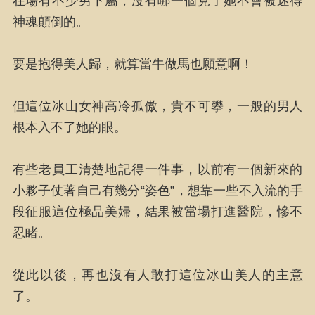
在場有不少男下屬，沒有哪一個見了她不會被迷得
神魂顛倒的。
要是抱得美人歸，就算當牛做馬也願意啊！
但這位冰山女神高冷孤傲，貴不可攀，一般的男人
根本入不了她的眼。
有些老員工清楚地記得一件事，以前有一個新來的
小夥子仗著自己有幾分“姿色”，想靠一些不入流的手
段征服這位極品美婦，結果被當場打進醫院，慘不
忍睹。
從此以後，再也沒有人敢打這位冰山美人的主意
了。