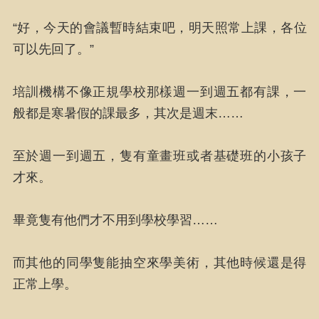
“好，今天的會議暫時結束吧，明天照常上課，各位
可以先回了。”
培訓機構不像正規學校那樣週一到週五都有課，一
般都是寒暑假的課最多，其次是週末……
至於週一到週五，隻有童畫班或者基礎班的小孩子
才來。
畢竟隻有他們才不用到學校學習……
而其他的同學隻能抽空來學美術，其他時候還是得
正常上學。