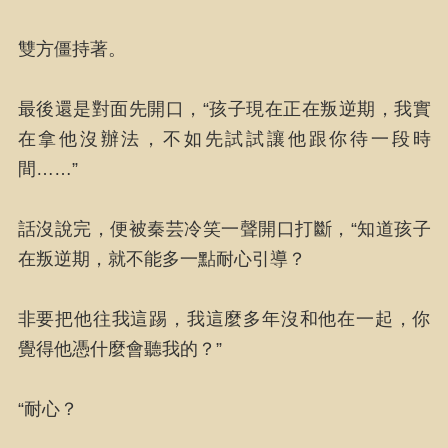
雙方僵持著。
最後還是對面先開口，“孩子現在正在叛逆期，我實
在拿他沒辦法，不如先試試讓他跟你待一段時
間……”
話沒說完，便被秦芸冷笑一聲開口打斷，“知道孩子
在叛逆期，就不能多一點耐心引導？
非要把他往我這踢，我這麼多年沒和他在一起，你
覺得他憑什麼會聽我的？”
“耐心？