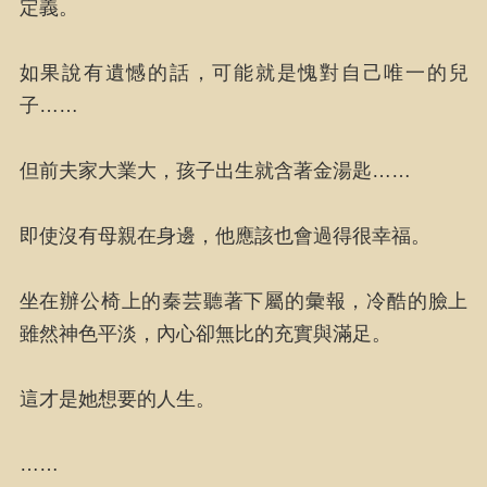
定義。
如果說有遺憾的話，可能就是愧對自己唯一的兒
子……
但前夫家大業大，孩子出生就含著金湯匙……
即使沒有母親在身邊，他應該也會過得很幸福。
坐在辦公椅上的秦芸聽著下屬的彙報，冷酷的臉上
雖然神色平淡，內心卻無比的充實與滿足。
這才是她想要的人生。
……