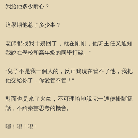
我給他多少耐心？
這學期他惹了多少事？
老師都找我十幾回了，就在剛剛，他班主任又通知
我說在學校和高年級的同學打架。”
“兒子不是我一個人的，反正我現在管不了他，我把
他交給你了，你愛管不管！”
對面也是來了火氣，不可理喻地說完一通便掛斷電
話，不給秦芸思考的機會。
嘟！嘟！嘟！