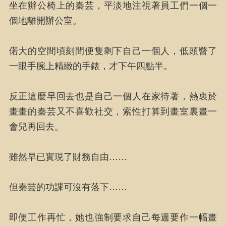
坐在辦公椅上的秦芸，平淡地注視著員工們一個一
個地離開辦公室。
偌大的空間頃刻間便隻剩下自己一個人，低頭瞥了
一眼手腕上精緻的手錶，才下午四點半。
反正這麼早回去也是自己一個人在家待著，熱衷於
畫畫的秦芸又不喜歡社交，索性打算到畫室裏畫一
會兒再回去。
雖然早已實現了財務自由……
但秦芸的功課可沒有落下……
即便工作再忙，她也強制要求自己每週要作一幅畫