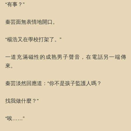
“有事？”
秦芸面無表情地開口。
“楊浩又在學校打架了。”
一道充滿磁性的成熟男子聲音，在電話另一端傳
來。
秦芸淡然回應道：“你不是孩子監護人嗎？
找我做什麼？”
“唉……”