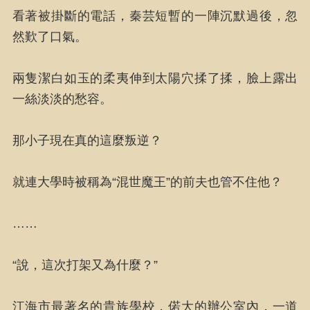
看著被掛斷的電話，秦芸短暫的一陣沉默過後，忽
然歎了口氣。
兩隻潔白如玉的柔夷伸到太陽穴揉了揉，臉上露出
一絲淡淡的愁容。
那小子現在真的這麼叛逆？
就連大學時被稱為“混世魔王”的前夫也管不住他？
……
“說，這次打架又為什麼？”
江海市最著名的貴族學校，偌大的辦公室內，一道