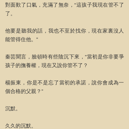
對面歎了口氣，充滿了無奈，“這孩子我現在管不了
了。
他要是聽我的話，我也不至於找你，現在家裏沒人
能管得住他。”
秦芸聞言，臉頓時有些陰沉下來，“當初是你非要爭
孩子的撫養權，現在又說你管不了？
楊振東，你是不是忘了當初的承諾，說你會成為一
個合格的父親？”
沉默。
久久的沉默。