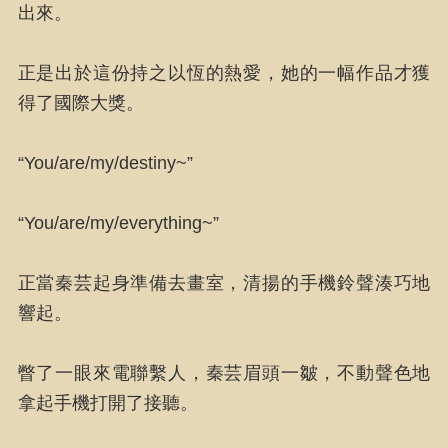
出來。
正是出於這份持之以恆的熱愛，她的一幅作品才獲
得了國際大獎。
“You/are/my/destiny~”
“You/are/my/everything~”
正當秦芸起身準備去畫室，清揚的手機鈴聲湊巧地
響起。
瞥了一眼來電聯繫人，秦芸眉頭一皺，不動聲色地
拿起手機打開了接聽。