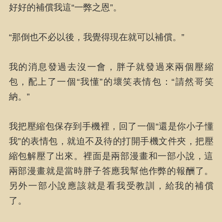
好好的補償我這“一弊之恩”。
“那倒也不必以後，我覺得現在就可以補償。”
我的消息發過去沒一會，胖子就發過來兩個壓縮
包，配上了一個“我懂”的壞笑表情包：“請然哥笑
納。”
我把壓縮包保存到手機裡，回了一個“還是你小子懂
我”的表情包，就迫不及待的打開手機文件夾，把壓
縮包解壓了出來。裡面是兩部漫畫和一部小說，這
兩部漫畫就是當時胖子答應我幫他作弊的報酬了。
另外一部小說應該就是看我受教訓，給我的補償
了。