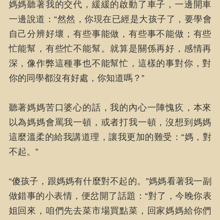
媽媽聽著我的交代，緩緩的啟動了車子，一邊開車
一邊說道：“然然，你現在已經是大孩子了，要學會
自己分辨好壞，有些事能做，有些事不能做；有些
忙能幫，有些忙不能幫。就算是關係再好，感情再
深，像作弊這種事也不能幫忙，這樣的事對你，對
你的同學都沒有好處，你知道嗎？”
聽著媽媽苦口婆心的話，我的內心一陣愧疚，本來
以為媽媽會罵我一頓，或者打我一頓，沒想到媽媽
這麼溫柔的給我講道理，讓我更加的難受：“媽，對
不起。”
“傻孩子，跟媽媽有什麼對不起的。”媽媽看著我一副
做錯事的小表情，便岔開了話題：“對了，今晚你表
姐回來，咱們先去菜市場買點菜，回家媽媽給你們