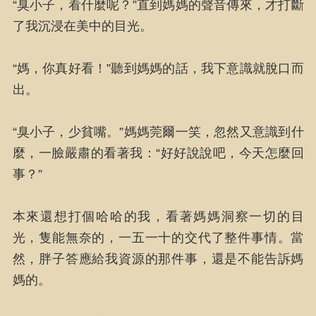
“臭小子，看什麼呢？”直到媽媽的聲音傳來，才打斷
了我沉浸在美中的目光。
“媽，你真好看！”聽到媽媽的話，我下意識就脫口而
出。
“臭小子，少貧嘴。”媽媽莞爾一笑，忽然又意識到什
麼，一臉嚴肅的看著我：“好好說說吧，今天怎麼回
事？”
本來還想打個哈哈的我，看著媽媽洞察一切的目
光，隻能無奈的，一五一十的交代了整件事情。當
然，胖子答應給我資源的那件事，還是不能告訴媽
媽的。