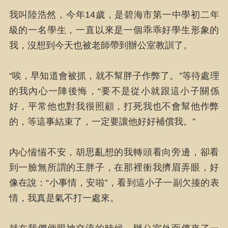
我叫陸浩然，今年14歲，是碧海市第一中學初二年
級的一名學生，一直以來是一個乖乖好學生形象的
我，沒想到今天也被老師帶到辦公室教訓了。
“唉，早知道會被抓，就不幫胖子作弊了。”等待處理
的我內心一陣後悔，“要不是從小就跟這小子關係
好，平常他也對我很照顧，打死我也不會幫他作弊
的，等這事結束了，一定要讓他好好補償我。”
內心惴惴不安，胡思亂想的我轉頭看向旁邊，卻看
到一臉無所謂的王胖子，在那裡衝我擠眉弄眼，好
像在說：“小事情，安啦”，看到這小子一副欠揍的表
情，我真是氣不打一處來。