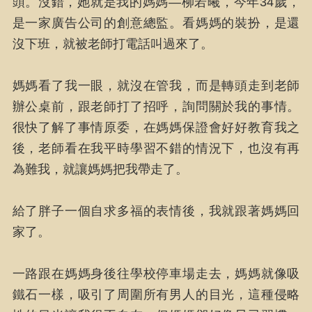
頭。沒錯，她就是我的媽媽—柳若曦，今年34歲，
是一家廣告公司的創意總監。看媽媽的裝扮，是還
沒下班，就被老師打電話叫過來了。
媽媽看了我一眼，就沒在管我，而是轉頭走到老師
辦公桌前，跟老師打了招呼，詢問關於我的事情。
很快了解了事情原委，在媽媽保證會好好教育我之
後，老師看在我平時學習不錯的情況下，也沒有再
為難我，就讓媽媽把我帶走了。
給了胖子一個自求多福的表情後，我就跟著媽媽回
家了。
一路跟在媽媽身後往學校停車場走去，媽媽就像吸
鐵石一樣，吸引了周圍所有男人的目光，這種侵略