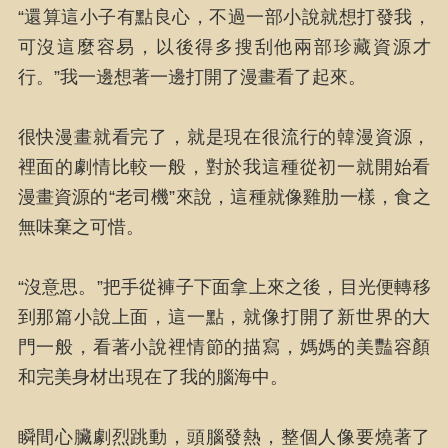
“還算這小子有點良心，不過一部小說就想打發我，
可沒這麼容易，以後得多搜刮他兩部珍藏資源才
行。”我一邊想著一邊打開了漫畫看了起來。
很快漫畫就看完了，就是現在很流行的韓漫資源，
裡面的劇情比較一般，對於我這種從初一就開始看
漫畫資源的“老司機”來說，這種就像雞肋一樣，食之
無味棄之可惜。
“沒意思。”把手從褲子下面拿上來之後，目光便轉移
到那篇小說上面，這一點，就像打開了新世界的大
門一般，看著小說裡情節的描寫，媽媽的美豔容顏
和完美身材出現在了我的腦海中。
瞬間心臟劇烈跳動，頭腦發熱，整個人像要燒著了