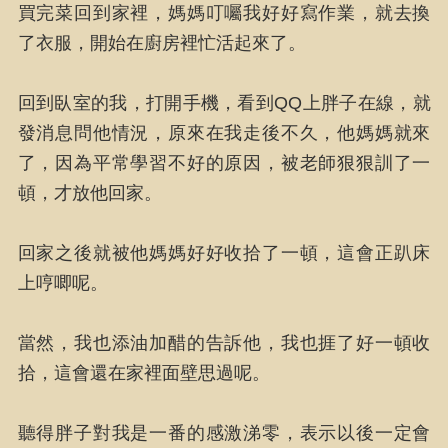
買完菜回到家裡，媽媽叮囑我好好寫作業，就去換
了衣服，開始在廚房裡忙活起來了。
回到臥室的我，打開手機，看到QQ上胖子在線，就
發消息問他情況，原來在我走後不久，他媽媽就來
了，因為平常學習不好的原因，被老師狠狠訓了一
頓，才放他回家。
回家之後就被他媽媽好好收拾了一頓，這會正趴床
上哼唧呢。
當然，我也添油加醋的告訴他，我也捱了好一頓收
拾，這會還在家裡面壁思過呢。
聽得胖子對我是一番的感激涕零，表示以後一定會