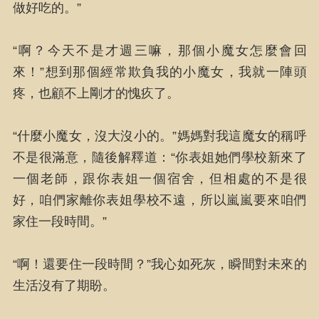
做好吃的。”
“啊？今天不是才週三嘛，那個小魔女怎麼會回
來！”想到那個經常欺負我的小魔女，我就一陣頭
疼，也顧不上剛才的愧疚了。
“什麼小魔女，沒大沒小的。”媽媽對我這魔女的稱呼
不是很滿意，隨後解釋道：“你表姐她們學校新來了
一個老師，跟你表姐一個宿舍，但相處的不是很
好，咱們家離你表姐學校不遠，所以嵐嵐要來咱們
家住一段時間。”
“啊！還要住一段時間？”我心如死灰，瞬間對未來的
生活沒有了期盼。