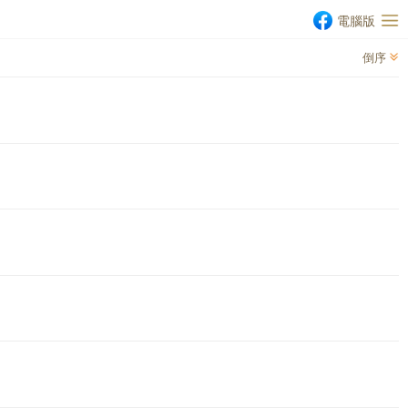
電腦版
倒序