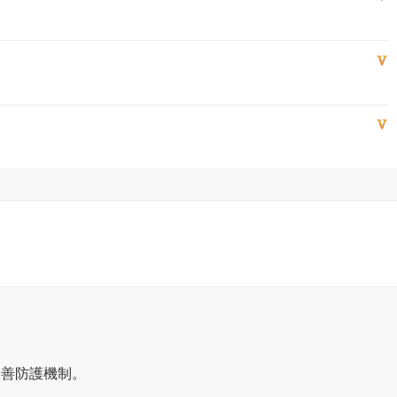
改善防護機制。