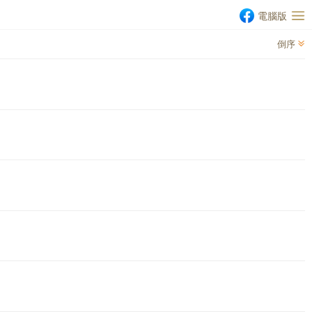
電腦版
倒序